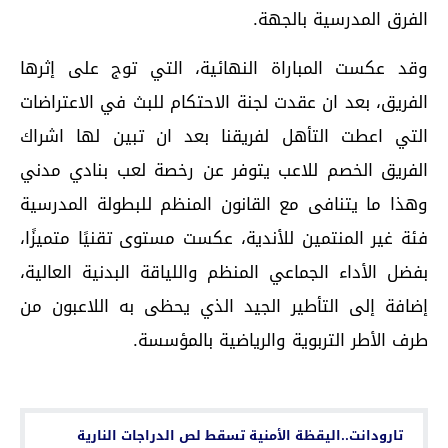
الفرق المدرسية بالجهة.
وقد عكست المباراة النهائية، التي توج على إثرها
الفريق، بعد ان عقدت لجنة الاحتكام للبث في الاعتراضات
التي اعطت التأهل لفريقنا بعد ان تبين لها اشراك
الفريق الخصم للاعب يتوفر عن رخصة لعب بنادي مدني
وهذا ما يتنافى مع القانون المنظم للبطولة المدرسية
فئة غير المنتمين للأندية، عكست مستوى تقنيًا متميزًا،
بفضل الأداء الجماعي المنظم واللياقة البدنية العالية،
إضافة إلى التأطير الجيد الذي يحظى به اللاعبون من
طرف الأطر التربوية والرياضية بالمؤسسة.
اقرأ أيضا...
تارودانت..اليقظة الأمنية تسقط لص الدراجات النارية