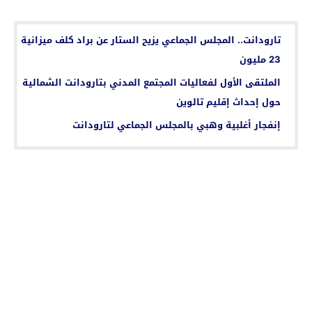
اقرأ أيضا...
تارودانت.. المجلس الجماعي يزيح الستار عن براد كلف ميزانية
23 مليون
الملتقى الأول لفعاليات المجتمع المدني بتارودانت الشمالية
حول إحداث إقليم تالوين
إنفجار أغلبية وهبي بالمجلس الجماعي لتارودانت