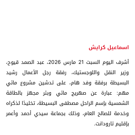
اسماعيل كرايش
أشرف اليوم السبت 21 مارس 2026، عبد الصمد قيوح،
وزير النقل واللوجستيك، رفقة رجل الأعمال رشيد
البسيطة برفقة وفد هام، على تدشين مشروع مائي
مهم: عبارة عن صهريج مائي وبئر مجهز بالطاقة
الشمسية بإسم الراحل مصطفى البسيطة، تخليدًا لذكراه
وخدمة للصالح العام، وذلك بجماعة سيدي أحمد وأعمر
بإقليم تارودانت.