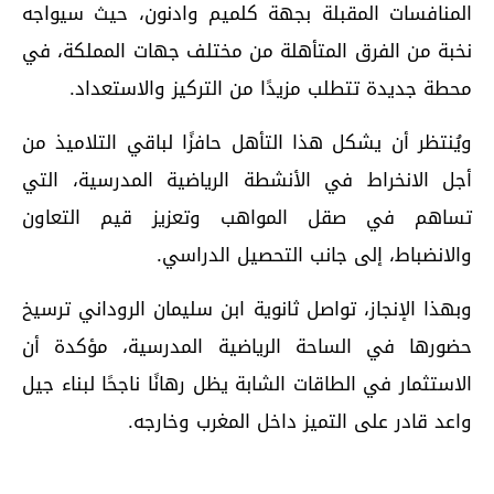
المنافسات المقبلة بجهة كلميم وادنون، حيث سيواجه
نخبة من الفرق المتأهلة من مختلف جهات المملكة، في
محطة جديدة تتطلب مزيدًا من التركيز والاستعداد.
ويُنتظر أن يشكل هذا التأهل حافزًا لباقي التلاميذ من
أجل الانخراط في الأنشطة الرياضية المدرسية، التي
تساهم في صقل المواهب وتعزيز قيم التعاون
والانضباط، إلى جانب التحصيل الدراسي.
وبهذا الإنجاز، تواصل ثانوية ابن سليمان الروداني ترسيخ
حضورها في الساحة الرياضية المدرسية، مؤكدة أن
الاستثمار في الطاقات الشابة يظل رهانًا ناجحًا لبناء جيل
واعد قادر على التميز داخل المغرب وخارجه.