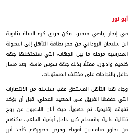
أبو نور
في إنجاز رياضي متميز، تمكن فريق كرة السلة بثانوية
ابن سليمان الروداني من حجز بطاقة التأهل إلى البطولة
المدرسية مرحلة ما بين الجهات، التي ستحتضنها جهة
كلميم وادنون، ممثلًا بذلك جهة سوس ماسة، بعد مسار
حافل بالنجاحات على مختلف المستويات.
وجاء هذا التأهل المستحق عقب سلسلة من الانتصارات
التي حققها الفريق على الصعيد المحلي، قبل أن يؤكد
تفوقه إقليميًا، ثم جهوياً، حيث أبان اللاعبون عن روح
قتالية عالية وانسجام كبير داخل أرضية الملعب، مكنهم
من تجاوز منافسين أقوياء وفرض حضورهم كأحد أبرز