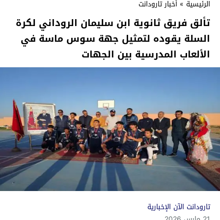
الرئيسية
»
أخبار تارودانت
تألق فريق ثانوية ابن سليمان الروداني لكرة
السلة يقوده لتمثيل جهة سوس ماسة في
الألعاب المدرسية بين الجهات
تارودانت الآن الإخبارية
21 مارس 2026