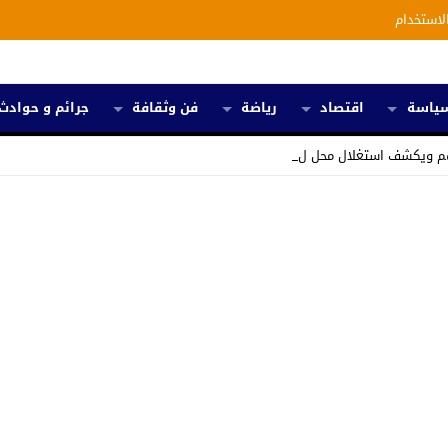
لاستخدام
ياسة
اقتصاد
رياضة
فن وثقافة
جرائم و حوادث