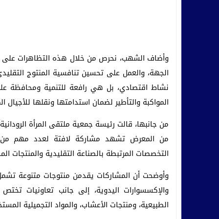
وأضاف الشهب، نحرص من خلال هذه التظاهرات على تعزيز
الجهة، والعمل على تحسين تنافسية المنتوج التقليدي 
نشاط اقتصادي، بل هي رافعة للتنمية ومحافظة على ا
المواكبة والتأطير لضمان استدامتها ونقلها للأجيال الم
من جانبها، قالت رئيسة جمعية ملتقى المرأة الروداني
من المعرض تشهد مشاركة لافتة لعدد مهم من ال
التخصصات المرتبطة بالصناعة التقليدية والمنتجات المح
وأوضحت أن المشاركات يقدمن منتوجات متنوعة تشمل الخ
والإكسسوارات اليدوية، إلى جانب تعاونيات تختص
الطبيعية، ومنتجات الأعشاب، والمواد التجميلية المس