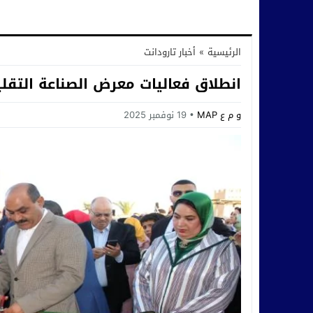
الرئيسية
»
أخبار تارودانت
انطلاق فعاليات معرض الصناعة التقلي
و م ع MAP
19 نوفمبر 2025