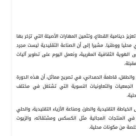
 دينامية القطاع، وتثمين المهارات الأصيلة التي تزخر بها
محليا ووطنيا. مشيرا إلى أن الصناعة التقليدية ليست مجرد
لهوية الثقافية المغربية، ونعمل اليوم على تطوير آليات
قبلة.
ة والطفل، قاطمة الحمداني، في تصريح مماثل، أن هذه الدورة
جمعيات والتعاونيات النسوية التي تشتغل في مختلف
لية.
ياطة التقليدية والطرز، وصناعة الأزياء التقليدية، والحلي
 في المنتجات المجالية مثل الكسكس ومشتقاته، والزيوت
تخلصة من مكونات محلية.