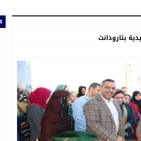
24 
دية بتارودانت