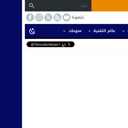
تابعونا
عالم التقنية
منوعات