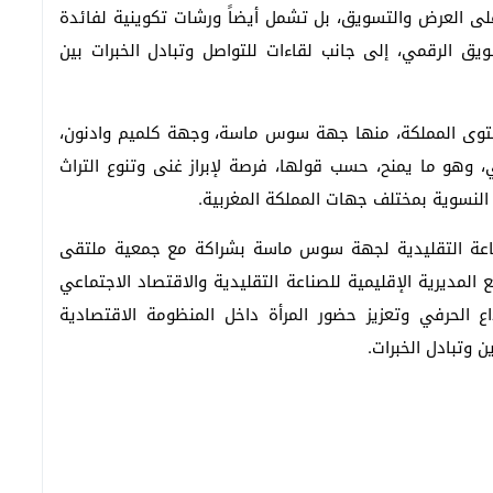
ى العرض والتسويق، بل تشمل أيضاً ورشات تكوينية لفائدة
يق الرقمي، إلى جانب لقاءات للتواصل وتبادل الخبرات بين
توى المملكة، منها جهة سوس ماسة، وجهة كلميم وادنون،
وهو ما يمنح، حسب قولها، فرصة لإبراز غنى وتنوع التراث
ت النسوية بمختلف جهات المملكة المغربية.
صناعة التقليدية لجهة سوس ماسة بشراكة مع جمعية ملتقى
ع المديرية الإقليمية للصناعة التقليدية والاقتصاد الاجتماعي
ع الحرفي وتعزيز حضور المرأة داخل المنظومة الاقتصادية
 وتبادل الخبرات.