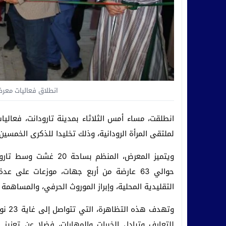
انطلاق فعاليات معرض 
انطلقت، مساء أمس الثلاثاء بمدينة تارودانت، فعاليا
لملتقى المرأة الرودانية، وذلك تخليدا للذكرى الخمسين
ويتميز المعرض، المنظم 
حوالي 63 عارضة من أربع جهات، موزعات على
التقليدية المحلية، وإبراز الموروث الحرفي، والمساهمة
وتهدف
للتعارف وتبادل الخبرات والمهارات، فضلا عن تعزيز 