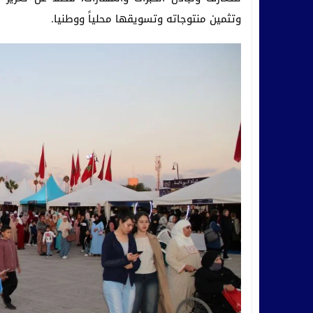
وتثمين منتوجاته وتسويقها محلياً ووطنيا.