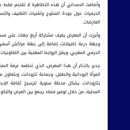
وأضافت الحمداني أن هذه التظاهرة لا تقتصر فقط عل
الحرفيات حول جودة المنتوج وتقنيات التغليف والتسو
العارضات.
وأبرزت أن المعرض يعرف مشاركة أربع جهات على مس
وجهة درعة تافيلالت، إضافة إلى جهة مراكش آسفي، 
الحرفي المغربي، ويعزز الروابط المهنية بين التعاونيا
جدير بالذكر أن هذا المعرض، الذي تنظمه غرفة ال
المرأة الرودانية والطفل، وجماعة تارودانت، وبتعاون م
بتارودانت، يشكل محطة سنوية لترسيخ ثقافة الإبدا
المحلية، من خلال توفير فضاء يجمع بين العرض والتكوين