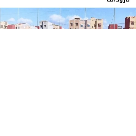
تارودانت الآن الإخبارية
25 فبراير 2023