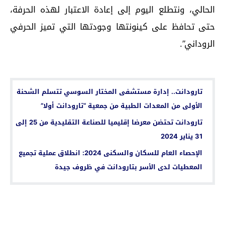
الحالي، ونتطلع اليوم إلى إعادة الاعتبار لهذه الحرفة،
حتى تحافظ على كينونتها وجودتها التي تميز الحرفي
الروداني”.
اقرأ أيضا...
تارودانت.. إدارة مستشفى المختار السوسي تتسلم الشحنة
الأولى من المعدات الطبية من جمعية “تارودانت أولا”
تارودانت تحتضن معرضا إقليميا للصناعة التقليدية من 25 إلى
31 يناير 2024
الإحصاء العام للسكان والسكنى 2024: انطلاق عملية تجميع
المعطيات لدى الأسر بتارودانت في ظروف جيدة