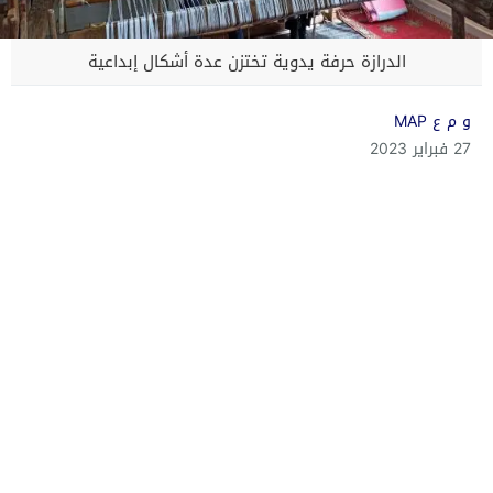
الدرازة حرفة يدوية تختزن عدة أشكال إبداعية
و م ع MAP
27 فبراير 2023