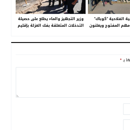
ية الفلاحية “كوباك”
وزير التجهيز والماء يطلع على حصيلة
مهم المفتوح ويعلنون
التدخلات المتعلقة بفك العزلة بإقليم
إضراب عن الطعام
تارودانت
ها بـ
*