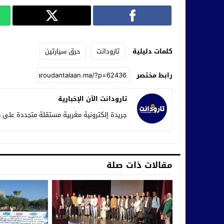
كلمات دليلية
تارودانت
حرق سيارتين
رابط مختصر
تارودانت الآن الإخبارية
جريدة إلكترونية مغربية مستقلة متجددة على م
مقالات ذات صلة