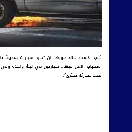
كتب الأستاذ خالد مبروك، أن “حرق سيارات بمدينة 
ليجد سيارته تحترق”.