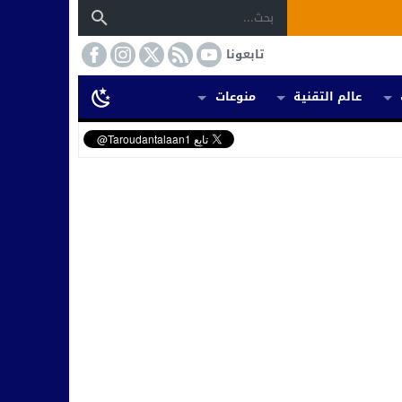
تابعونا
عالم التقنية
منوعات