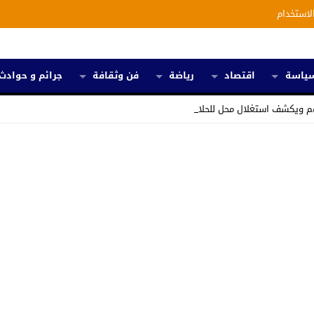
لاستخدام
ياسة
اقتصاد
رياضة
فن وثقافة
جرائم و حوادث