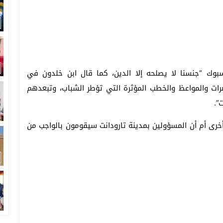
ك “جنسنا لا يصلحه إلا الدين، كما قال ابن خلدون في
ات والمواعظ والخطب المؤثرة التي تؤطر الشباب، وتبعدهم
”.
رى أم أن المسؤولين بمدينة تارودانت سيقومون بالواجب من