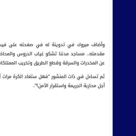
وأضاف مبروك في تدوينة له في صفحته على فيسبو
مقدمته.. مساجد مدننا تشكو غياب الدروس والمحاضر
عن المخدرات والسرقة وقطع الطريق وتخريب الممتلكات
ثم تساءل في ذات المنشور “فهل ستعاد الكرة مرات أخ
أجل محاربة الجريمة واستقرار الأمن؟”.