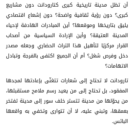
أن تظل مدينة تاريخية كبرى كتارودانت دون مشاريع
كبرى؟ دون رؤية ثقافية واضحة؟ دون إشعاع اقتصادي
يليق بتاريخها وموقعها؟ أين المبادرات الهادفة لإحياء
المدينة العتيقة؟ وأين الإرادة السياسية من أصحاب
القرار مركزيًا لتأهيل هذا التراث الحضاري وجعله مصدر
دخل وفرص شغل؟ أم أن الجميع اكتفى بالفرجة وتبادل
الاتهامات؟
تارودانت لا تحتاج إلى شعارات تتغنّى بإعادتها لمجدها
المفقود، بل تحتاج إلى من يعيد رسم ملامح مستقبلها،
من يحوّلها من مدينة تتستر خلف سور إلى مدينة تفتخر
بعمقها، وتبني عليه، لا أن تتوارى وتخفي به واقعها
البائس.