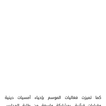
كما تميزت فعاليات الموسم بإحياء أمسيات دينية
وقراءات قرآنية، بمشاركة واسعة من طلبة المدارس