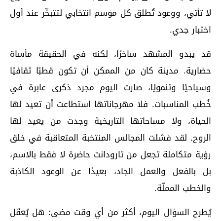
لا تأتي، ووعود تُطلق كل موسم انتخابي لتتبخّر عند أول
اختبار جدي.
قد يبدو المشهد ساخرًا، لكنه في الحقيقة مأساة
حضارية. مدينة كان من الممكن أن تكون قطبًا ثقافيًا
وسياحيًا وتنمويًا، صارت اليوم مجرد ذكرى عابرة في
خُطب المناسبات. فلا مهرجاناتها استطاعت أن تعيد لها
الحياة، ولا مساحاتها التاريخية وجدت من يعيد لها
الروح. لقد فشلت المجالس المنتخبة المتعاقبة في خلق
رؤية متكاملة تجعل من تارودانت حاضرة لا فقط بالاسم،
بل بالفعل والعمل الجاد، بعيدًا عن الوعود الكاذبة
والخطب المملّة.
يُطرح السؤال اليوم، أكثر من أي وقت مضى: هل يُعقَل