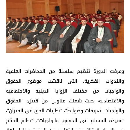
وعرفت الدورة تنظيم سلسلة من المحاضرات العلمية
والندوات الفكرية، التي ناقشت موضوع الحقوق
والواجبات من مختلف الزوايا الدينية والاجتماعية
والاقتصادية، حيث شملت عناوين من قبيل: “الحقوق
والواجبات: تعريفات وضوابط”، “نظريات الحق في الميزان”،
“عقيدة المسلم في الحقوق والواجبات”، “نظام الحكم