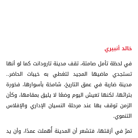
خالد أنبيري
في لحظة تأمل صامتة، تقف مدينة تارودانت كما لو أنها
تستجدي ماضيها المجيد لتغطي به خيبات الحاضر..
مدينة ضاربة في عمق التاريخ، شامخة بأسوارها، فخورة
بتراثها، لكنها تعيش اليوم وضعًا لا يليق بمقامها، وكأن
الزمن توقف بها عند مرحلة النسيان الإداري والإفلاس
التنموي.
تمرّ في أزقتها، فتشعر أن المدينة أُهملت عمدًا، وأن يد