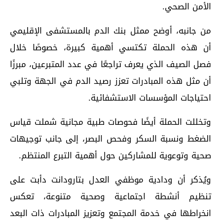
الأمن الصحي.
من جانبه، أوضح ممثل بنك الدم بالمستشفى الإقليمي
أن هذه الحملة تكتسي أهمية كبيرة، خصوصًا خلال
فصل الصيف الذي يعرف تراجعًا في عدد المتبرعين، مبرزًا
أن مثل هذه المبادرات تعزز رصيد الدم في الجهة وتلبي
احتياجات المؤسسات الاستشفائية.
وتخللت الحملة أيضًا فحوصات طبية مجانية شملت قياس
الضغط ونسبة السكر وفحص البصر، إلى جانب توجيهات
صحية وتوعوية للمشاركين حول أهمية التبرع المنتظم.
ويُذكر أن ودادية موظفي العدل بتارودانت دأبت على
تنظيم أنشطة اجتماعية وصحية متنوعة، تعكس
انخراطها في خدمة المجتمع وتعزيز المبادرات ذات البعد