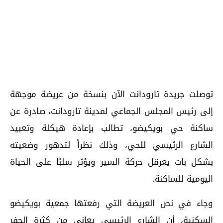
توصلت جريدة تارودانت الآن بنسخة من عريضة موجهة
إلى رئيس المجلس الجماعي لمدينة تارودانت، صادرة عن
ساكنة حي بويكيضو، تطالب بإعادة هيكلة وتعبيد
الشارع الرئيسي للحي، وذلك نظراً لتدهور وضعيته
بشكل بات يعرقل حركة السير ويؤثر سلبًا على الحياة
اليومية للساكنة.
وجاء في نص العريضة التي رفعتها جمعية بويكيضو
السكنية، أن الشارع الرئيسي يعاني من كثرة الحفر