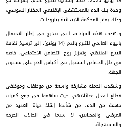
19 يونيو 2025، حملة إنسانية للتبرع بالدم، بشراكة مع
وحدة بنك الدم بالمستشفى الإقليمي المختار السوسي،
وذلك بمقر المحكمة الابتدائية بتارودانت.
وتهدف هذه المبادرة، التي تندرج في إطار الاحتفال
باليوم العالمي للتبرع بالدم (14 يونيو)، إلى ترسيخ ثقافة
التبرع المنتظم، وتعزيز روح التضامن الاجتماعي، خاصة
في ظل الخصاص المسجل في أكياس الدم على مستوى
الجهة.
وشهدت الحملة مشاركة واسعة من موظفات وموظفي
قطاع العدل وعائلاتهم، حيث ساهموا في جمع كميات
مهمة من الدم، من شأنها إنقاذ حياة العديد من
المرضى والمصابين، لا سيما في الحالات الحرجة
والمستعجلة.