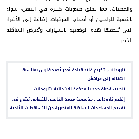
والمطبات، مما يخلق صعوبات كبيرة في التنقل، سواء
بالنسبة للراجلين أو أصحاب المركبات، إضافة إلى الأضرار
التي تُلحقها هذه الوضعية بالسيارات وتُعرض الساكنة
للخطر.
اقرأ أيضا...
تارودانت.. تكريم قائد قيادة أحمر أحمد فارس بمناسبة
انتقاله إلى مراكش
تنصيب قضاة جدد بالمحكمة الابتدائية بتارودانت
إقليم تارودانت.. مؤسسة محمد الخامس للتضامن تشرع في
تقديم المساعدات للساكنة المتضررة من التساقطات الثلجية