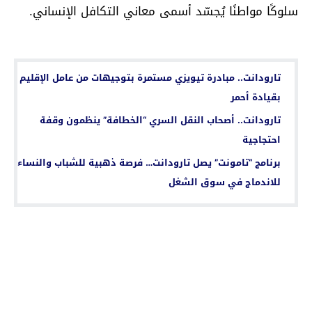
سلوكًا مواطنًا يُجسّد أسمى معاني التكافل الإنساني.
اقرأ أيضا...
تارودانت.. مبادرة تيويزي مستمرة بتوجيهات من عامل الإقليم
بقيادة أحمر
تارودانت.. أصحاب النقل السري “الخطافة” ينظمون وقفة
احتجاجية
برنامج “تامونت” يصل تارودانت… فرصة ذهبية للشباب والنساء
للاندماج في سوق الشغل