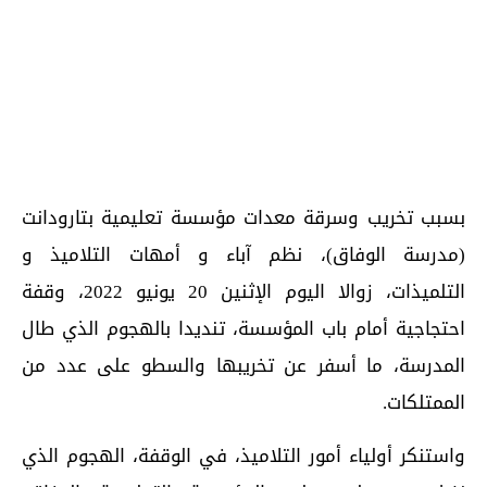
بسبب تخريب وسرقة معدات مؤسسة تعليمية بتارودانت
(مدرسة الوفاق)، نظم آباء و أمهات التلاميذ و
التلميذات، زوالا اليوم الإثنين 20 يونيو 2022، وقفة
احتجاجية أمام باب المؤسسة، تنديدا بالهجوم الذي طال
المدرسة، ما أسفر عن تخريبها والسطو على عدد من
الممتلكات.
واستنكر أولياء أمور التلاميذ، في الوقفة، الهجوم الذي