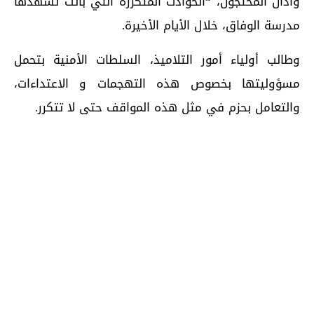
وأدان المحتجون، “الحوادث المتكررة التي باتت تشهدها
مدرسة الوفاق، خلال الأيام الأخيرة.
وطالب أولياء أمور التلاميذ، السلطات الأمنية بتحمل
مسؤوليتها بخصوص هذه التهجمات و الاعتداءات،
والتعامل بحزم في مثل هذه المواقف حتى لا تتكرر.