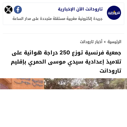
تارودانت الآن الإخبارية
جريدة إلكترونية مغربية مستقلة متجددة على مدار الساعة
الرئيسية
»
أخبار تارودانت
جمعية فرنسية توزع 250 دراجة هوائية على
تلاميذ إعدادية سيدي موسى الحمري بإقليم
تارودانت