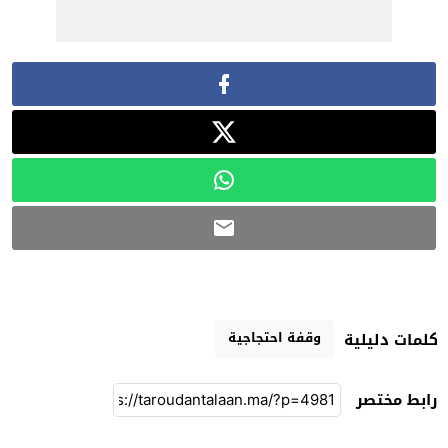
وقفة احتجاجية
كلمات دليلية
رابط مختصر