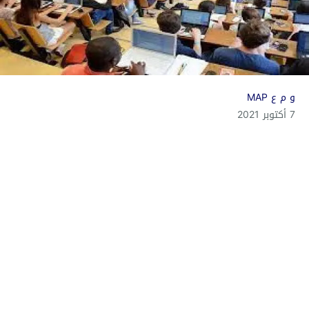
و م ع MAP
7 أكتوبر 2021