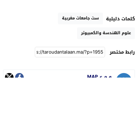
ست جامعات مغربية
كلمات دليلية
علوم الهندسة والكمبيوتر
رابط مختصر
و م ع MAP
جميع الحقوق محفوظة لموقع تارودانت الآن 2021 ©
تصميم
مجلة ووردبريس