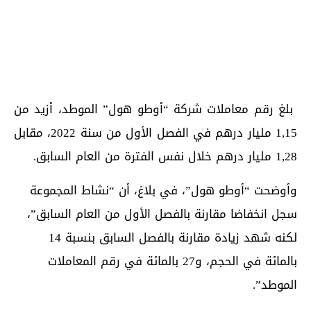
بلغ رقم معاملات شركة “أوطو هول” الموطد، أزيد من
1,15 مليار درهم في الفصل الأول من سنة 2022، مقابل
1,28 مليار درهم خلال نفس الفترة من العام السابق.
وأوضحت “أوطو هول”، في بلاغ، أن “نشاط المجموعة
سجل انخفاضا مقارنة بالفصل الأول من العام السابق”،
لكنه شهد زيادة مقارنة بالفصل السابق بنسبة 14
بالمائة في الحجم، و27 بالمائة في رقم المعاملات
الموطد”.