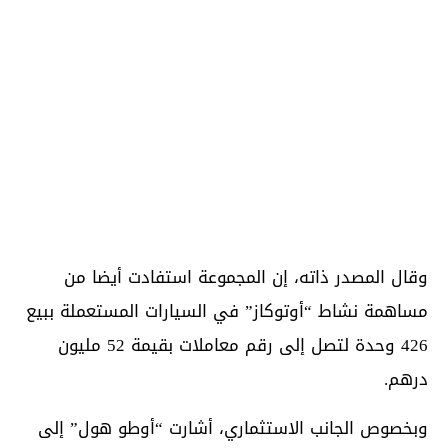
وقال المصدر ذاته، إن المجموعة استفادت أيضا من
مساهمة نشاط “أوتوكاز” في السيارات المستعملة ببيع
426 وحدة لتصل إلى رقم معاملات بقيمة 52 مليون
درهم.
وبخصوص الجانب الاستثماري، أشارت “أوطو هول” إلى