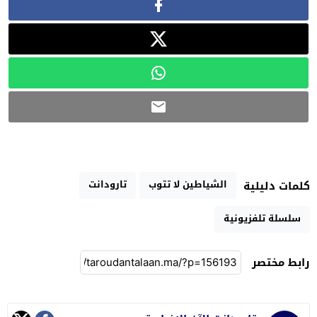
الشياطين لا تتوب
تارودانت
كلمات دليلية
سلسلة تلفزيونية
رابط مختصر