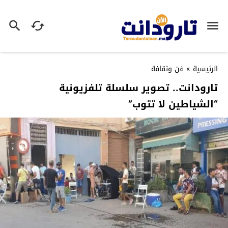
الرئيسية
»
فن وثقافة
تارودانت.. تصوير سلسلة تلفزيونية
“الشياطين لا تتوب”