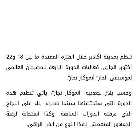
تنظم بمدينة أكادير خلال الفترة الممتدة ما بين 18 و22
أكتوبر الجاري، فعاليات الدورة الرابعة للمهرجان العالمي
لموسيقى الجاز” أنموكار نجاز”.
وحسب بلاغ لجمعية “انموكار نجاز”، يأتي تنظيم هذه
الدورة التي ستحتضنها سينما صحراء، بناء على النجاح
الذي عرفته الدورات السابقة، وكذا استجابة لرغبة
الجمهور المتعطش لهذا النوع من الفن الراقي.