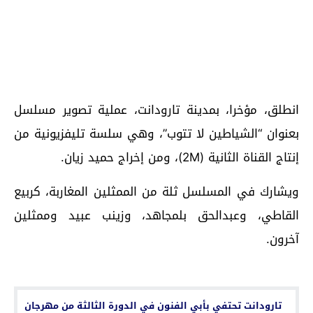
انطلق، مؤخرا، بمدينة تارودانت، عملية تصوير مسلسل
بعنوان “الشياطين لا تتوب”، وهي سلسة تليفزيونية من
إنتاج القناة الثانية (2M)، ومن إخراج حميد زيان.
ويشارك في المسلسل ثلة من الممثلين المغاربة، كربيع
القاطي، وعبدالحق بلمجاهد، وزينب عبيد وممثلين
آخرون.
اقرأ أيضا...
تارودانت تحتفي بأبي الفنون في الدورة الثالثة من مهرجان