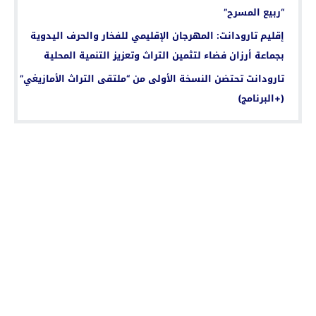
“ربيع المسرح”
إقليم تارودانت: المهرجان الإقليمي للفخار والحرف اليدوية
بجماعة أرزان فضاء لتثمين التراث وتعزيز التنمية المحلية
تارودانت تحتضن النسخة الأولى من “ملتقى التراث الأمازيغي”
(+البرنامج)