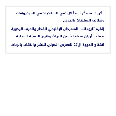
اقرأ أيضا...
عكرود تستنكر استغلال “مي السعدية” في الفيديوهات
وتطالب السلطات بالتدخل
إقليم تارودانت: المهرجان الإقليمي للفخار والحرف اليدوية
بجماعة أرزان فضاء لتثمين التراث وتعزيز التنمية المحلية
افتتاح الدورة ال27 للمعرض الدولي للنشر والكتاب بالرباط