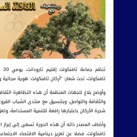
تافنكولت، تحت شعار: “أركان تافنكولت: هوية مجالية و
وأوضح بلاغ للجهات المنظمة أن هذه التظاهرة الثقافية
والثقافة والتواصل، وبتنسيق مع منتدى الشباب القرو
شجرة الأركان باعتبارها رافعة للتنمية المستدامة، وتعزي
وأضاف المصدر ذاته أن هذه الدورة تسعى إلى إبراز ال
تافنكولت، فضلا عن تعزيز دينامية الاقتصاد الاجتما