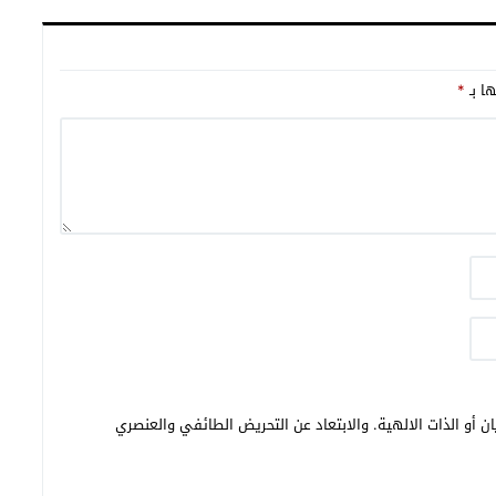
ها بـ
*
ن أو الذات الالهية. والابتعاد عن التحريض الطائفي والعنصري