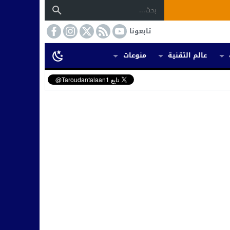
تابعونا
عالم التقنية
منوعات