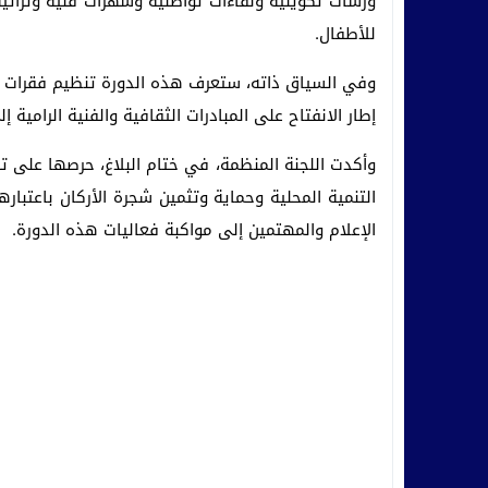
ورشات تكوينية ولقاءات تواصلية وسهرات فنية وتراثي
للأطفال.
وفي السياق ذاته، ستعرف هذه الدورة تنظيم فقرات ثق
إطار الانفتاح على المبادرات الثقافية والفنية الرامية 
وأكدت اللجنة المنظمة، في ختام البلاغ، حرصها على
التنمية المحلية وحماية وتثمين شجرة الأركان باعتباره
الإعلام والمهتمين إلى مواكبة فعاليات هذه الدورة.