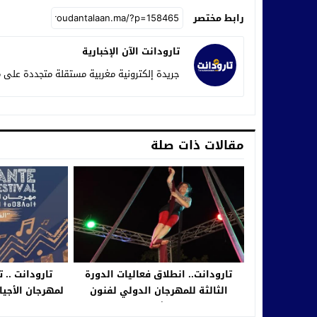
رابط مختصر
تارودانت الآن الإخبارية
جريدة إلكترونية مغربية مستقلة متجددة على م
مقالات ذات صلة
تارودانت.. انطلاق فعاليات الدورة
تارودانت .. 
الثالثة للمهرجان الدولي لفنون
الشارع