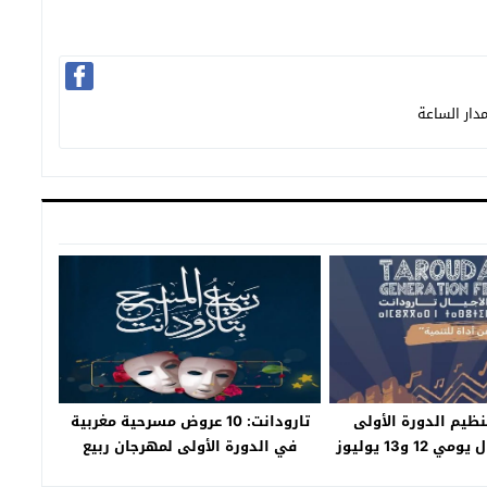
دار الساعة
تنظيم الدورة الأولى
تارودانت: 10 عروض مسرحية مغربية
لمهرجان الأجيال يومي 12 و13 يوليوز
في الدورة الأولى لمهرجان ربيع
الجاري
المسرح