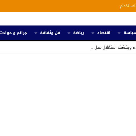
لاستخدام
ياسة
اقتصاد
رياضة
فن وثقافة
جرائم و حوادث