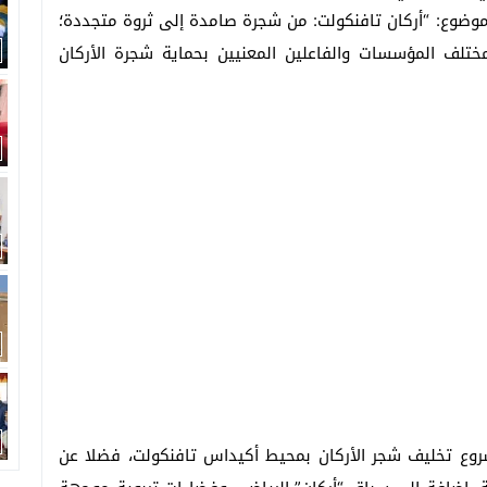
موضوع: “أركان تافنكولت: من شجرة صامدة إلى ثروة متجددة؛
ختلف المؤسسات والفاعلين المعنيين بحماية شجرة الأركان
شروع تخليف شجر الأركان بمحيط أكيداس تافنكولت، فضلا عن