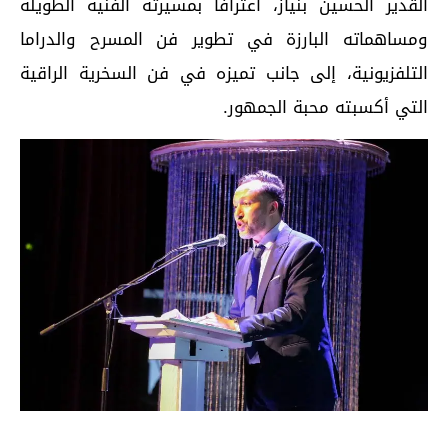
القدير الحسين بنياز، اعترافًا بمسيرته الفنية الطويلة
ومساهماته البارزة في تطوير فن المسرح والدراما
التلفزيونية، إلى جانب تميزه في فن السخرية الراقية
التي أكسبته محبة الجمهور.
اقرأ أيضا...