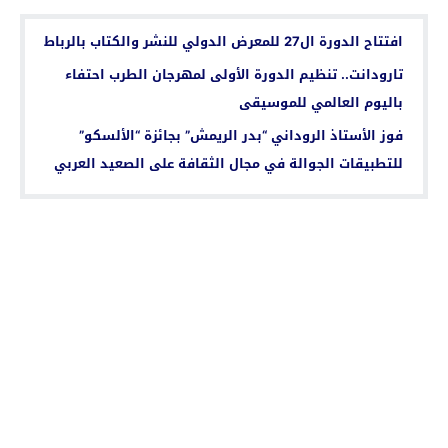
افتتاح الدورة ال27 للمعرض الدولي للنشر والكتاب بالرباط
تارودانت.. تنظيم الدورة الأولى لمهرجان الطرب احتفاء
باليوم العالمي للموسيقى
فوز الأستاذ الروداني “بدر الريمش” بجائزة “الألسكو”
للتطبيقات الجوالة‎ في مجال الثقافة على الصعيد العربي