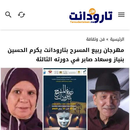
الرئيسية
»
فن وثقافة
مهرجان ربيع المسرح بتارودانت يكرم الحسين
بنياز وسعاد صابر في دورته الثالثة