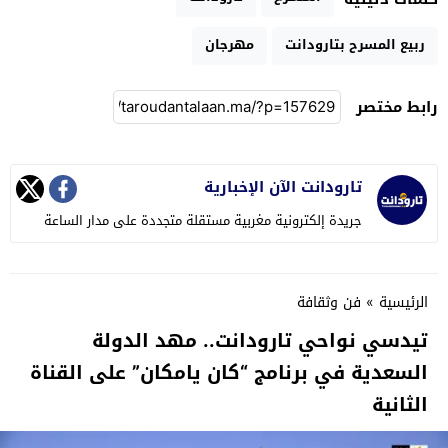
ربيع المسرح بتارودانت
مهرجان
رابط مختصر
تارودانت الآن الإخبارية
جريدة إلكترونية مغربية مستقلة متجددة على مدار الساعة
الرئيسية
»
فن وثقافة
تيدسي نواحي تارودانت.. مهد الدولة
السعدية في برنامج “كان يامكان” على القناة
الثانية