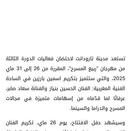
تستعد مدينة تارودانت لاحتضان فعاليات الدورة الثالثة
من مهرجان “ربيع المسرح”، المقررة من 26 إلى 31 ماي
2025، والتي ستتميز بتكريم اسمين بارزين في الساحة
الفنية المغربية: الفنان الحسين بنياز والفنانة سعاد صابر،
عرفانًا لما قدّماه من إسهامات متميزة في مجالات
المسرح والدراما والسينما.
وسيشهد حفل الافتتاح، يوم 26 ماي، تكريم الفنان