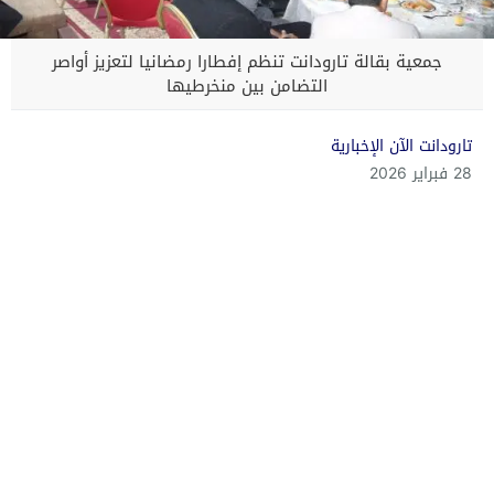
جمعية بقالة تارودانت تنظم إفطارا رمضانيا لتعزيز أواصر
التضامن بين منخرطيها
تارودانت الآن الإخبارية
28 فبراير 2026