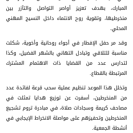
المبارك، بهدف تعزيز أواصر التواصل والتآزر بين
منخرطيها، وتقوية روح الانتماء داخل النسيج المهني
المحلي.
وقد مر حفل الإفطار في أجواء روحانية وأخوية، شكلت
مناسبة للتلاقي وتبادل التهاني بالشهر الفضيل، وكذا
لتدارس عدد من القضايا ذات الاهتمام المشترك
المرتبطة بالقطاع.
وتخلل هذا الموعد تنظيم عملية سحب قرعة لفائدة عدد
من المنخرطين، أسفرت عن توزيع هدايا تمثلت في
مصاحف كريمة وسجادات صلاة، في مبادرة تروم تشجيع
المنخرطين وتحفيزهم على مواصلة الانخراط الإيجابي في
أنشطة الجمعية.