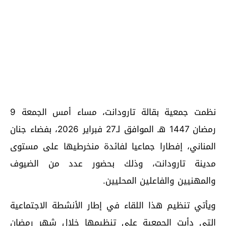
نظمت جمعية بقالة تارودانت، مساء أمس الجمعة 9
رمضان 1447 هـ الموافق لـ27 فبراير 2026، بفضاء جنان
المناني، إفطارا جماعيا لفائدة منخرطيها على مستوى
مدينة تارودانت، وذلك بحضور عدد من الضيوف
والمهنيين والفاعلين المحليين.
ويأتي تنظيم هذا اللقاء في إطار الأنشطة الاجتماعية
التي دأبت الجمعية على تنظيمها خلال شهر رمضان