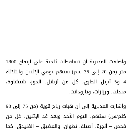
وأضافت المديرية أن تساقطات ثلجية على ارتفاع 1800
متر (من 20 إلى 35 سم) ستهم يومي الإثنين والثلاثاء
4 و5 أبريل الجاري، كل من أزيلال، الحوز، شيشاوة،
ميدلت، ورزازات، وتارودانت.
وأشارت المديرية إلى أن هبات رياح قوية (من 75 إلى 90
كلم/س) ستهم، اليوم الأحد وبعد غذ الإثنين، كل من
فحص – أنجرة، أصيلة، تطوان، والمضيق – الفنيدق، كما