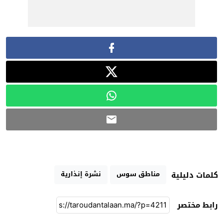
مناطق سوس
نشرة إنذارية
كلمات دليلية
رابط مختصر