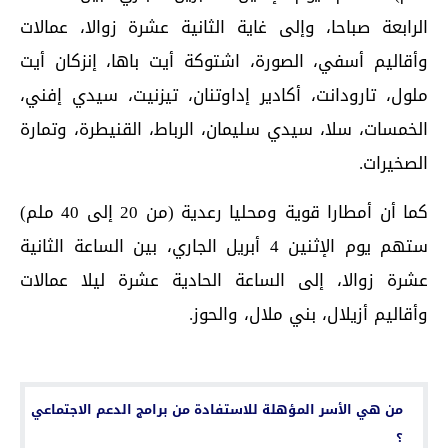
الرابعة صباحا، وإلى غاية الثانية عشرة زوالا، عمالات
وأقاليم أسفي، الصورة، اشتوكة أيت باها، إنزكان أيت
ملول، تارودانت، أكادير إداوتنان، تيزنيت، سيدي إفني،
الخمسات، سلا، سيدي سليمان، الرباط، القنيطرة، وتمارة
الصخيرات.
كما أن أمطارا قوية ومحليا رعدية (من 20 إلى 40 ملم)
ستهم يوم الإثنين 4 أبريل الجاري، بين الساعة الثانية
عشرة زوالا، إلى الساعة الحادية عشرة ليلا عمالات
وأقاليم أزيلال، بني ملال، والحوز.
اقرأ أيضا...
من هي الأسر المؤهلة للاستفادة من برامج الدعم الاجتماعي
؟