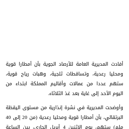
أفادت المديرية العامة للأرصاد الجوية بأن أمطارا قوية
ومحليا رعدية، وتساقطات ثلجية، وهبات رياح قوية،
ستهم عددا من عمالات وأقاليم المملكة ابتداء من
اليوم الأحد إلى غاية بعد غذ الثلاثاء.
وأوضحت المديرية في نشرة إنذارية من مستوى اليقظة
البرتقالي، بأن أمطارا قوية ومحليا رعدية (من 20 إلى 40
ملم) ستهم، يوم الإثنين 4 أبريل الجاري، بين الساعة