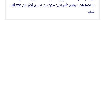
والكفاءات: برنامج “أوراش” مكن من إدماج أكثر من 231 ألف
شاب