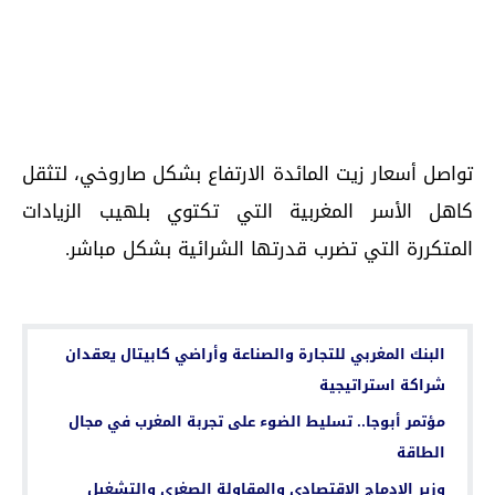
تواصل أسعار زيت المائدة الارتفاع بشكل صاروخي، لتثقل
كاهل الأسر المغربية التي تكتوي بلهيب الزيادات
المتكررة التي تضرب قدرتها الشرائية بشكل مباشر.
اقرأ أيضا...
البنك المغربي للتجارة والصناعة وأراضي كابيتال يعقدان
شراكة استراتيجية
مؤتمر أبوجا.. تسليط الضوء على تجربة المغرب في مجال
الطاقة
وزير الإدماج الاقتصادي والمقاولة الصغرى والتشغيل