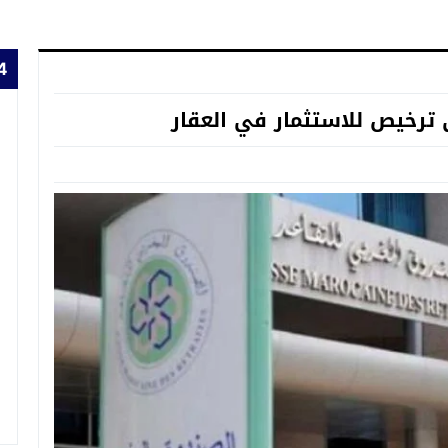
24 
ترخيص للاستثمار في العقار