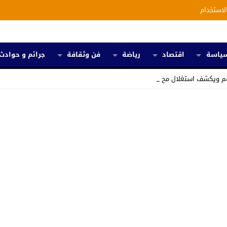
لاستخدام
ياسة
اقتصاد
رياضة
فن وثقافة
جرائم و حوادث