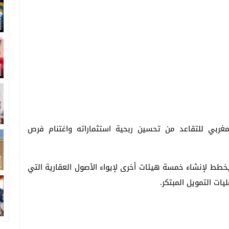
غربي للتقاعد من تحسين ربحية استثماراته واغتنام فرص
يخطط لإنشاء خمسة هيئات أخرى لإيواء الأصول العقارية التي