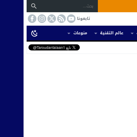
تابعونا
عالم التقنية
منوعات