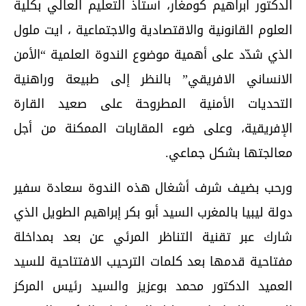
الدكتور ابراهيم كومغار، أستاذ التعليم العالي بكلية
العلوم القانونية والاقتصادية والاجتماعية ، ايت ملول
الذي شدّد على أهمية موضوع الندوة العلمية “الأمن
الانساني الافريقي” بالنظر إلى طبيعة وراهنية
التحديات الأمنية المطروحة على صعيد القارة
الإفريقية، وعلى ضوء المقاربات الممكنة من أجل
معالجتها بشكل جماعي.
ورحب بضيف شرف أشغال هذه الندوة سعادة سفير
دولة ليبيا بالمغرب السيد أبو بكر إبراهيم الطويل الذي
شارك عبر تقنية التناظر المرئي عن بعد بمداخلة
مفتاحية قدمها بعد كلمات الترحيب الافتتاحية للسيد
العميد الدكتور محمد بوعزيز والسيد رئيس المركز