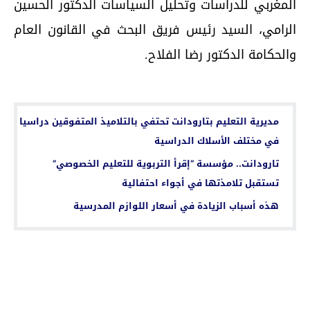
المغربي للدراسات وتحليل السياسات الدكتور الحسين
الرامي، السيد رئيس فريق البحث في القانون العام
والحكامة الدكتور رضا الفلاح.
اقرأ أيضا...
مديرية التعليم بتارودانت تحتفي بالتلاميذ المتفوقين دراسيا
في مختلف الأسلاك الدراسية
تارودانت.. مؤسسة “إقرأ التربوية للتعليم الخصوصي”
تستقبل تلامذتها في أجواء احتفالية
هذه أسباب الزيادة في أسعار اللوازم المدرسية