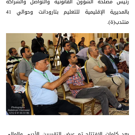
رئيس مصلحة الشؤون القانونية والتواصل والشراكة
بالمديرية الإقليمية للتعليم بتارودانت وحوالي 41
منتدب(ة).
بعد كلمات الافتتاح تم عرض التقريرين الأدبي والمالي