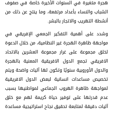
هجرة متغيرة في السنوات الأخيرة خاصة في صفوف
الشباب والنساء بأعداد مرتفعة، وما ينتج عن ذلك من
أنشطة التهريب والاتجار بالبشر.
وشدد على أهمية التفكير الجمعي الإفريقي في
مواجهة ظاهرة الهجرة غير النظامية، من خلال الدعوة
لخلق مجموعة على غرار مجموعة العشرين بالاتحاد
الافريقي تجمع الدول الافريقية المعنية بالهجرة
والدول الأوروبية سنويًا وتكون لها آليات واضحة ويتم
تخصيص مساعدات انسانية لبعض الدول الافريقية
لمواجهة ظاهرة الهروب الجماعي لمواطنيها بسبب
عدم قدرتها على توفير حياة كريمة لهم مع خلق
آليات دقيقة لمتابعة تحقيق نجاح استراتيجية مساعدة