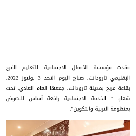
عقدت مؤسسة الأعمال الاجتماعية للتعليم الفرع
الإقليمي تارودانت، صباح اليوم الاحد 3 يوليوز 2022،
بقاعة مربح بمدينة تارودانت، جمعها العام العادي، تحت
شعار: ” الخدمة الاجتماعية رافعة أساس للنهوض
بمنظومة التربية والتكوين”.