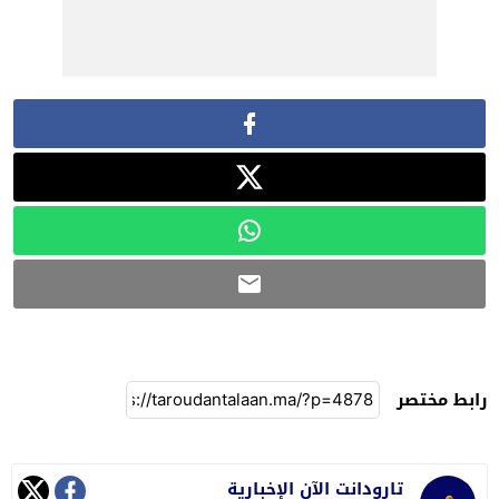
رابط مختصر
تارودانت الآن الإخبارية