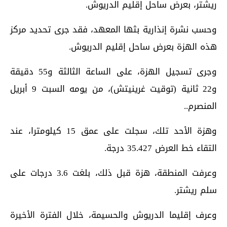
ريشتر، بعرض ساحل إقليم الدريوش.
وحسب نشرة إنذارية بثها المعهد، فقد جرى تحديد مركز
هذه الهزة بعرض ساحل إقليم الدريوش.
وجرى تسجيل الهزة، على الساعة الثالثة و55 دقيقة
و22 ثانية (توقيت غرينيتش)، من يومه السبت 9 أبريل
المنصرم..
وهزة الأحد تلك، سجلت على عمق 15 كيلومترا، عند
التقاء خط العرض 35.427 درجة.
وعرفت المنطقة، هزة قبل ذلك، بلغت 3.6 درجات على
سلم ريشتر.
وعرف إقليما الدريوش والحسيمة، خلال الفترة الأخيرة