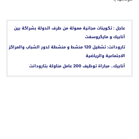
اقرأ أيضا...
عاجل : تكوينات مجانية ممولة من طرف الدولة بشراكة بين
أنابيك و مايكروسفت
تارودانت: تشغيل 120 منشط و منشطة لدور الشباب والمراكز
الاجتماعية والرياضية
أنابيك.. مباراة توظيف 200 عامل مناولة بتارودانت