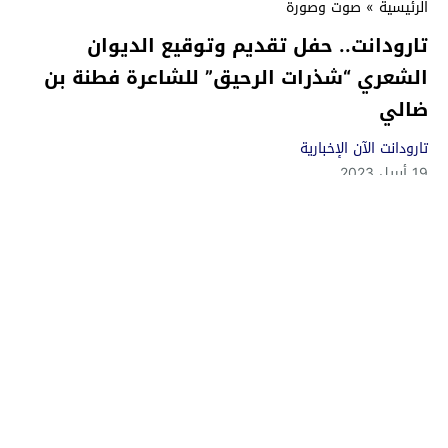
الرئيسية
»
صوت وصورة
تارودانت.. حفل تقديم وتوقيع الديوان
الشعري “شذرات الرحيق” للشاعرة فطنة بن
ضالي
تارودانت الآن الإخبارية
19 أبريل 2023