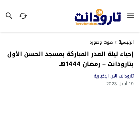
الرئيسية
»
صوت وصورة
إحياء ليلة القدر المباركة بمسجد الحسن الأول
بتارودانت – رمضان 1444هـ
تارودانت الآن الإخبارية
19 أبريل 2023