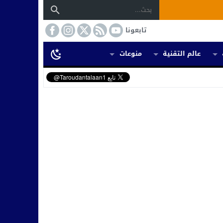
تابعونا
عالم التقنية
منوعات