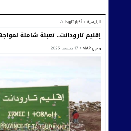
الرئيسية
»
أخبار تارودانت
إقليم تارودانت.. تعبئة شاملة لمواجه
و م ع MAP
17 ديسمبر 2025