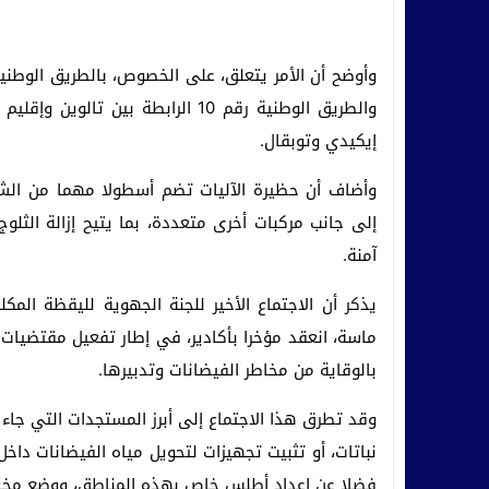
إيكيدي وتوبقال.
وأضاف أن حظيرة الآليات تضم أسطولا مهما من الشاحن
إلى جانب مركبات أخرى متعددة، بما يتيح إزالة الثل
آمنة.
يذكر أن الاجتماع الأخير للجنة الجهوية لليقظة المك
بالوقاية من مخاطر الفيضانات وتدبيرها.
وقد تطرق هذا الاجتماع إلى أبرز المستجدات التي جاء 
نباتات، أو تثبيت تجهيزات لتحويل مياه الفيضانات دا
فضلا عن إعداد أطلس خاص بهذه المناطق، ووضع مخطط