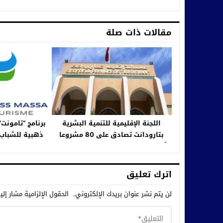
مقالات ذات صلة
اللجنة الإقليمية للتنمية البشرية
برنامج “تامونت
بتارودانت تصادق على 80 مشروعا
ذهبية للشباب 
بأزيد من 44 مليون درهم برسم 2023
سو
اترك تعليق
لن يتم نشر عنوان بريدك الإلكتروني.
الحقول الإلزامية مشار إلي