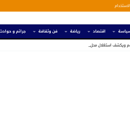
لاستخدام
ياسة
اقتصاد
رياضة
فن وثقافة
جرائم و حوادث