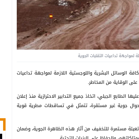
لة لمواجهة تداعيات التقلبات الجوية
فة الوسائل البشرية واللوجستية اللازمة لمواجهة تداعيات
على الوقاية من المخاطر.
 الطابع الجبلي، اتخاذ جميع التدابير الاحترازية منذ إعلان
 أحوال جوية غير مستقرة، تتمثل في تساقطات مطرية قوية
عبئة مستمرة للتخفيف من آثار هذه الظاهرة الجوية، وضمان
لكاتهم، والحفاظ على البنيات التحتية.