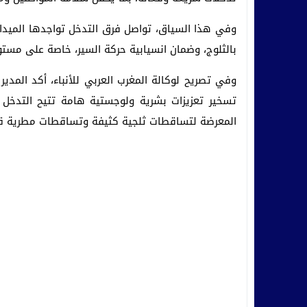
وفي هذا السياق، تواصل فرق التدخل تواجدها الميدا
بالثلوج، وضمان انسيابية حركة السير، خاصة على مس
وفي تصريح لوكالة المغرب العربي للأنباء، أكد المدير
تسخير تعزيزات بشرية ولوجستية هامة تتيح التدخل 
المعرضة لتساقطات ثلجية كثيفة وتساقطات مطرية ق