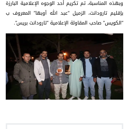
وبهذه المناسبة، تم تكريم أحد الوجوه الإعلامية البارزة
بإقليم تارودانت، الزميل “عبد الله أوبها” المعروف ب
“الكويس” صاحب المقاولة الإعلامية “تارودانت بريس”.
اقرأ أيضا...