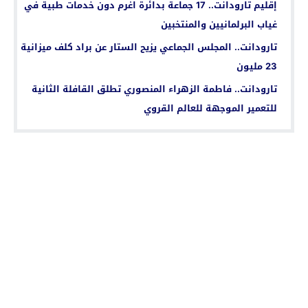
إقليم تارودانت.. 17 جماعة بدائرة اغرم دون خدمات طبية في
غياب البرلمانيين والمنتخبين
تارودانت.. المجلس الجماعي يزيح الستار عن براد كلف ميزانية
23 مليون
تارودانت.. فاطمة الزهراء المنصوري تطلق القافلة الثانية
للتعمير الموجهة للعالم القروي