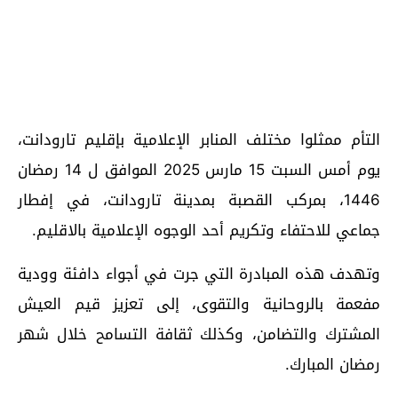
التأم ممثلوا مختلف المنابر الإعلامية بإقليم تارودانت،
يوم أمس السبت 15 مارس 2025 الموافق ل 14 رمضان
1446، بمركب القصبة بمدينة تارودانت، في إفطار
جماعي للاحتفاء وتكريم أحد الوجوه الإعلامية بالاقليم.
وتهدف هذه المبادرة التي جرت في أجواء دافئة وودية
مفعمة بالروحانية والتقوى، إلى تعزيز قيم العيش
المشترك والتضامن، وكذلك ثقافة التسامح خلال شهر
رمضان المبارك.