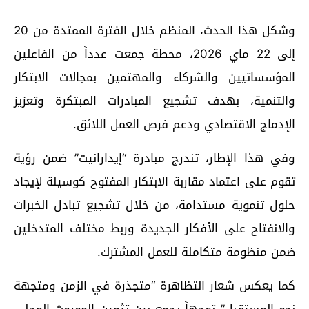
وشكل هذا الحدث، المنظم خلال الفترة الممتدة من 20
إلى 22 ماي 2026، محطة جمعت عدداً من الفاعلين
المؤسساتيين والشركاء والمهتمين بمجالات الابتكار
والتنمية، بهدف تشجيع المبادرات المبتكرة وتعزيز
الإدماج الاقتصادي ودعم فرص العمل اللائق.
وفي هذا الإطار، تندرج مبادرة “إيدارانيت” ضمن رؤية
تقوم على اعتماد مقاربة الابتكار المفتوح كوسيلة لإيجاد
حلول تنموية مستدامة، من خلال تشجيع تبادل الخبرات
والانفتاح على الأفكار الجديدة وربط مختلف المتدخلين
ضمن منظومة متكاملة للعمل المشترك.
كما يعكس شعار التظاهرة “متجذرة في الزمن ومتجهة