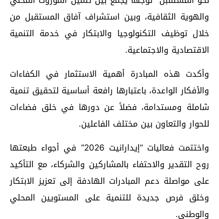
نحو المستقبل” توجهاً يجمع بين تثمين الموروث المحلي
والهوية الثقافية، وبين استشراف آفاق المستقبل من
خلال توظيف التكنولوجيا والابتكار في خدمة التنمية
الاقتصادية والاجتماعية.
وأكدت هذه المبادرة أهمية الاستثمار في الكفاءات
والأفكار الواعدة، باعتبارها رافعة أساسية لتحقيق تنمية
شاملة ومستدامة، فضلاً عن دورها في خلق فضاءات
للحوار والتعاون بين مختلف الفاعلين.
واختتمت فعاليات “إيدارانيت 2026” في أجواء طبعتها
روح التقدير والاحتفاء بالمشاركين والشركاء، مع التأكيد
على مواصلة دعم المبادرات الهادفة إلى تعزيز الابتكار
وخلق فرص جديدة للتنمية على المستويين المحلي
والوطني.