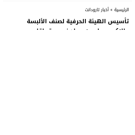
الرئيسية
»
أخبار تارودانت
تأسيس الهيئة الحرفية لصنف الألبسة
والإكسسوار من مواد نسيجية بإقليم
تارودانت
تأسيس الهيئة الحرفية لصنف الألبسة والإكسسوار من مواد