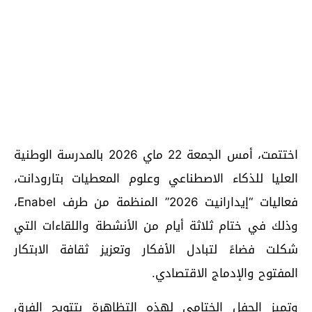
اختتمت، أمس الجمعة 22 ماي 2026 بالمدرسة الوطنية
العليا للذكاء الاصطناعي وعلوم المعطيات بتارودانت،
فعاليات “إيدارانيت 2026” المنظمة من طرف Enabel،
وذلك في ختام ثلاثة أيام من الأنشطة واللقاءات التي
شكلت فضاءً لتبادل الأفكار وتعزيز ثقافة الابتكار
المفتوح والإدماج الاقتصادي.
وتميز الحفل الختامي لهذه التظاهرة بتتويج الفرق