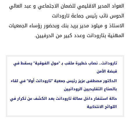
العواد المدير الاقليمي للضمان الاجتماعي و عبد العالي
الحوس نائب رئيس جماعة تارودانت
الاستاذ و ميلود مدير بريد بنك وبحضور رؤساء الجمعيات
المهنية بتارودانت وعدد كبير من الحرفيين.
اقرأ أيضا...
تارودانت.. نصاب خطيرة ملقب بـ ”مول الفوقية” يسقط في
قبضة الأمن
الدكتور مصطفى عزيز رئيس جمعية “تارودانت أولا” في لقاء
بالصناع التقليديين الرودانيين
حالة استنفار داخل عمالة تارودانت بعد الكشف عن تكرار في
اللوائح الانتخابية