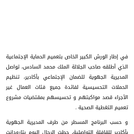
في إطار الورش الكبير الخاص بتعميم الحماية الإجتماعية
الذي أطلقه صاحب الجلالة الملك محمد السادس، تواصل
المديرية الجهوية للضمان الإجتماعي بأكادير، تنظيم
الحملات التحسيسية لفائدة جميع فئات العمال غير
الأجراء قصد مواكبتهم و تحسيسهم بمقتضيات مشروع
تعميم التغطية الصحية .
و حسب البرنامج المسطر من طرف المديرية الجهوية
بأكادير للقافلة التواصلية، حطت الرحال اليوم بتارودانت