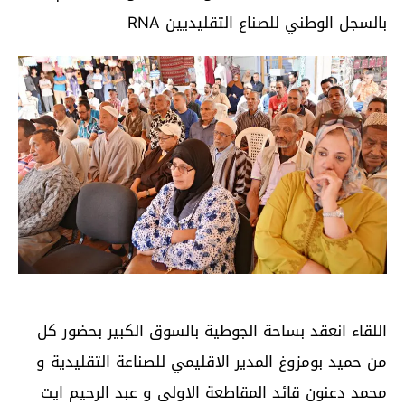
بالسجل الوطني للصناع التقليديين RNA
اللقاء انعقد بساحة الجوطية بالسوق الكبير بحضور كل
من حميد بومزوغ المدير الاقليمي للصناعة التقليدية و
محمد دعنون قائد المقاطعة الاولى و عبد الرحيم ايت