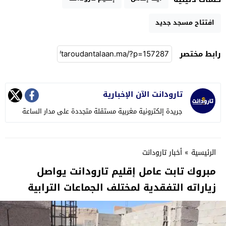
افتتاح مسجد جديد
رابط مختصر
تارودانت الآن الإخبارية
جريدة إلكترونية مغربية مستقلة متجددة على مدار الساعة
الرئيسية
»
أخبار تارودانت
مبروك تابت عامل إقليم تارودانت يواصل
زياراته التفقدية لمختلف الجماعات الترابية