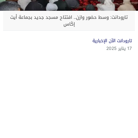
تارودانت: وسط حضور وازن.. افتتاح مسجد جديد بجماعة أيت
إڭاس
تارودانت الآن الإخبارية
17 يناير 2025