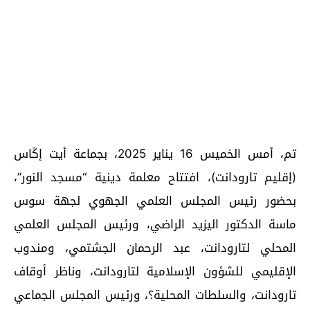
تم، أمس الخميس 16 يناير 2025، بجماعة أيت إڭاس
(إقليم تارودانت)، افتتاح معلمة دينية “مسجد النور”،
بحضور رئيس المجلس العلمي الجهوي لجهة سوس
ماسة الدكتور اليزيد الراضي، ورئيس المجلس العلمي
المحلي لتارودانت، عبد الرحمان الجشتمي، ومندوب
الإقليمي للشؤون الإسلامية لتارودانت، وناظر أوقاف
تارودانت، والسلطات المحلية؟، ورئيس المجلس الجماعي