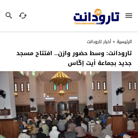
الرئيسية
»
أخبار تارودانت
تارودانت: وسط حضور وازن.. افتتاح مسجد
جديد بجماعة أيت إڭاس