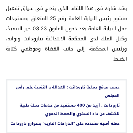
وقد شارك في هذا اللقاء، الذي يندرج في سياق تفعيل
منشور رئيس النيابة العامة رقم 25 المتعلق بمستجدات
عمل النيابة العامة بعد دخول القانون 03.23 حيز التنفيذ،
وكيل الملك لدى المحكمة الابتدائية بتارودانت ونوابه،
ورئيس المحكمة، إلى جانب القضاة وموظفي كتابة
الضبط.
اقرأ أيضا...
حسب موقع جماعة تارودانت : العدالة و التنمية على رأس
المجلس
تارودانت.. أزيد من 400 مستفيد من خدمات حملة طبية
للكشف عن داء السكري والضغط الدموي
حملة أمنية مشددة على “الدراجات النارية” بشوارع تارودانت