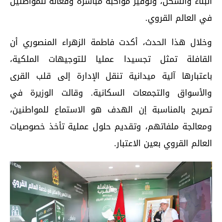
البناء والسكن، وتوفير مواكبة مباشرة وفعالة للمواطنين
في العالم القروي.
وخلال هذا الحدث، أكدت فاطمة الزهراء المنصوري أن
القافلة تمثل تجسيدا عمليا للتوجيهات الملكية،
باعتبارها آلية ميدانية تنقل الإدارة إلى قلب القرى
والأسواق والتجمعات السكانية. وقالت الوزيرة في
تصريح بالمناسبة إن الهدف هو الاستماع للمواطنين،
ومعالجة ملفاتهم، وتقديم حلول عملية تأخذ خصوصيات
العالم القروي بعين الاعتبار.