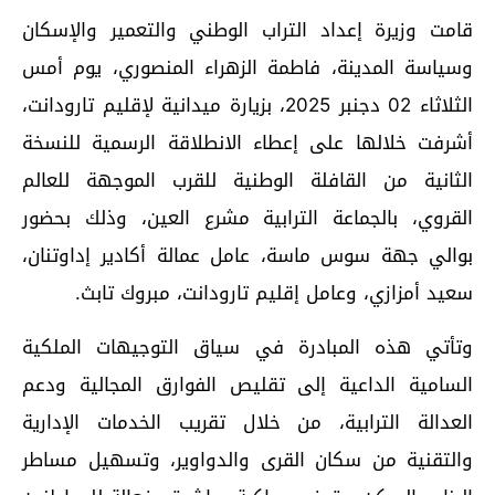
قامت وزيرة إعداد التراب الوطني والتعمير والإسكان
وسياسة المدينة، فاطمة الزهراء المنصوري، يوم أمس
الثلاثاء 02 دجنبر 2025، بزيارة ميدانية لإقليم تارودانت،
أشرفت خلالها على إعطاء الانطلاقة الرسمية للنسخة
الثانية من القافلة الوطنية للقرب الموجهة للعالم
القروي، بالجماعة الترابية مشرع العين، وذلك بحضور
بوالي جهة سوس ماسة، عامل عمالة أكادير إداوتنان،
سعيد أمزازي، وعامل إقليم تارودانت، مبروك تابث.
وتأتي هذه المبادرة في سياق التوجيهات الملكية
السامية الداعية إلى تقليص الفوارق المجالية ودعم
العدالة الترابية، من خلال تقريب الخدمات الإدارية
والتقنية من سكان القرى والدواوير، وتسهيل مساطر