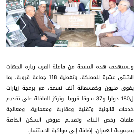
وتستهدف هذه النسخة من قافلة القرب زيارة الجهات
الاثنتي عشرة للمملكة، وتغطية 118 جماعة قروية، بما
يفوق مليون وخمسمائة ألف نسمة، مع برمجة زيارات
ل180 دوارا و37 سوقا قرويا. وتركز القافلة على تقديم
خدمات قانونية وتقنية وعقارية ومعمارية، ومعالجة
ملفات رخص البناء، وتقديم عروض السكن الخاصة
بمجموعة العمران، إضافة إلى مواكبة الاستثمار.