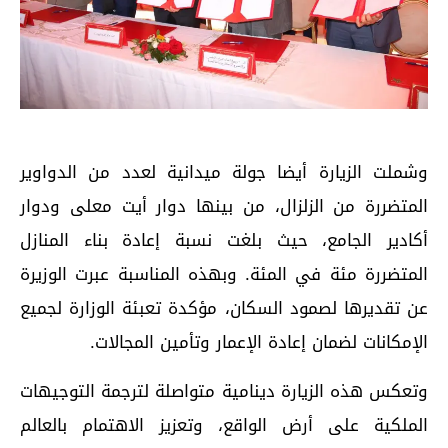
وشملت الزيارة أيضا جولة ميدانية لعدد من الدواوير
المتضررة من الزلزال، من بينها دوار أيت معلى ودوار
أكادير الجامع، حيث بلغت نسبة إعادة بناء المنازل
المتضررة مئة في المئة. وبهذه المناسبة عبرت الوزيرة
عن تقديرها لصمود السكان، مؤكدة تعبئة الوزارة لجميع
الإمكانات لضمان إعادة الإعمار وتأمين المجالات.
وتعكس هذه الزيارة دينامية متواصلة لترجمة التوجيهات
الملكية على أرض الواقع، وتعزيز الاهتمام بالعالم