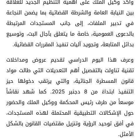
وأكد وكيل الملك على أهمية التنظيم الجديد للعلاقة
بين النيابة العامة والشرطة القضائية بما يضمن النجاعة
في تدبير الملفات، إلى جانب المستجدات المرتبطة
بالدعوى العمومية، خاصة ما يتعلق بآجال البت، وتوسيع
بدائل المتابعة، وتجويد آليات تنفيذ المقررات القضائية.
وعرف هذا اليوم الدراسي تقديم عروض ومداخلات
تقنية تناولت بالتفصيل أهم التعديلات التي طالت مواد
قانون المسطرة الجنائية، والتي يرتقب دخولها حيز
التنفيذ ابتداءً من 8 دجنبر 2025. كما شهد نقاشاً
موسعاً من طرف رئيس المحكمة ووكيل الملك والحضور
حول الإشكالات التطبيقية المحتملة لهذه المستجدات،
في أفق توحيد الرؤية وتنزيل مقتضيات القانون بالشكل
الأمثل.