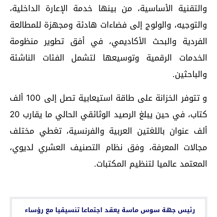
والتقنية الأساسية، من بينها خدمة الإعارة الداخلية،
والتوجيه، والولوج إلى فضاءات هادئة ومجهزة للمطالعة
الفردية والبحث الأكاديمي، في أفق تطوير منظومة
الخدمات الرقمية وتوسيعها لتشمل الفئات الناشئة
والباحثين.
و تتوفر الخزانة على طاقة استيعابية تصل إلى 100 ألف
كتاب، في حين يبلغ الرصيد الوثائقي الحالي ما يقارب 20
ألف عنوان باللغتين العربية والفرنسية، تغطي مختلف
مجالات المعرفة، وفق نظام التصنيف العشري لديوي،
المعتمد عالميا لتنظيم المكتبات.
اقرأ أيضا...
رئيس جهة سوس ماسة يعقد اجتماعا تنسيقيا مع رؤساء