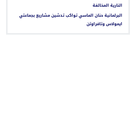
النارية المخالفة
البرلمانية حنان الماسي تواكب تدشين مشاريع بجماعتي
ايمولاس وتافراوتن