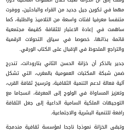
مهما في تكوين جيل جديد من القراء والباحثين، ووفرت
متنفسا معرفيا لفئات واسعة من التلاميذ والطلبة، كما
ساهمت في إعادة الاعتبار للثقافة كقيمة مجتمعية
قائمة بذاتها، خصوصا في سياق التحولات الرقمية
والتراجع الملحوظ في الإقبال على الكتاب الورقي.
جدير بالذكر أن خزانة الحسن الثاني بتارودانت، تندرج
ضمن شبكة المكتبات العمومية بالمغرب، التي تشكل
آلية فعالة لدعم التنمية الثقافية، وترسيخ ثقافة القرب،
وتعزيز المساواة في الولوج إلى المعرفة، انسجاما مع
التوجيهات الملكية السامية الداعية إلى جعل الثقافة
رافعة للتنمية البشرية والاجتماعية.
وتبقى الخزانة نموذجا ناجحا لمؤسسة ثقافية مندمجة