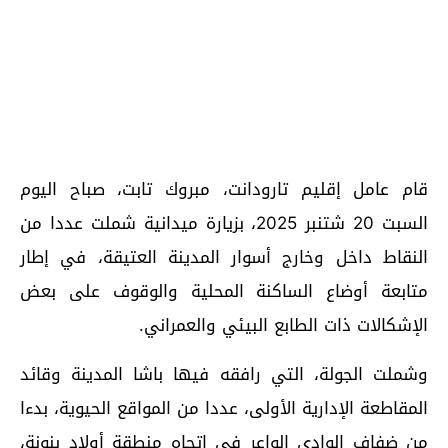
قام عامل إقليم تارودانت، مبروك تابت، صباح اليوم
السبت 20 شتنبر 2025، بزيارة ميدانية شملت عددا من
النقاط داخل وخارج أسوار المدينة العتيقة، في إطار
متابعة أوضاع الساكنة المحلية والوقوف على بعض
الإشكالات ذات الطابع البيئي والعمراني.
وشملت الجولة، التي رافقه فيها باشا المدينة وقائد
المقاطعة الإدارية الأولى، عددا من المواقع الحيوية، بدءا
من ضفاف الوادي الواعر في اتجاه منطقة أولاد بنونة،