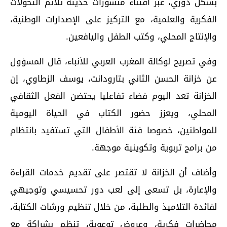
بشكل دوري، عبر اقتناء منشورات حديثة تلائم التحولات
الفكرية والعلمية، مع التركيز على الإصدارات الوطنية،
والإنتاج المحلي، وكتب الطفل واليافعين.
وفي تصريح لوكالة المغرب العربي للأنباء، قال المسؤول
عن خزانة الحسن الثاني بتارودانت، يوسف الزطاوي، إن
الخزانة تعد اليوم فضاء تفاعليا يحتضن الفعل الثقافي
المحلي، ويعزز حضور الكتاب في الحياة اليومية
للمواطنين، خصوصا فئة الأطفال التي تستفيد بانتظام
من برامج تربوية وتكوينية موجهة.
وأضاف أن الخزانة لا تقتصر على تقديم خدمات القراءة
والإعارة، بل تسعى إلى لعب دور تحسيسي وتوجيهي
لفائدة التلاميذ والطلبة، من خلال تنظيم ورشات الكتابة،
محاضرات فكرية، وعروض توعوية، تنظم بشراكة مع