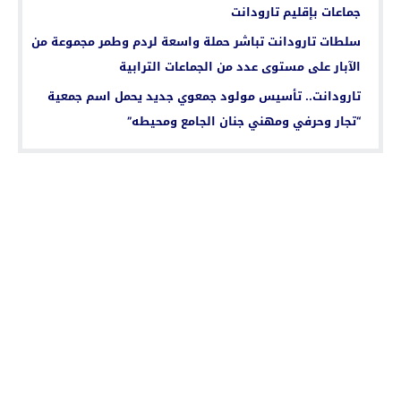
جماعات بإقليم تارودانت
سلطات تارودانت تباشر حملة واسعة لردم وطمر مجموعة من
الآبار على مستوى عدد من الجماعات الترابية
تارودانت.. تأسيس مولود جمعوي جديد يحمل اسم جمعية
“تجار وحرفي ومهني جنان الجامع ومحيطه”