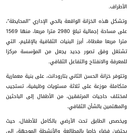
الأطراف.
وتشكل هذه الخزانة الواقعة بالحي الإداري “المحايطة”،
على مساحة إجمالية تبلغ 2980 مترا مربعا، منها 1569
مترا مربعا مغطاة، أبرز البنيات الثقافية بالإقليم، التي
تشتغل وفق تصور جديد يجعل من المؤسسة مركزا
للمعرفة والانفتاح والتفاعل الثقافي.
وتتوفر خزانة الحسن الثاني بتارودانت، على بنية معمارية
متكاملة موزعة على ثلاثة مستويات وظيفية، تستجيب
لمختلف حاجيات المرتفقين، من الأطفال إلى الباحثين
والمهتمين بالشأن الثقافي.
ويخصص الطابق تحت الأرضي بالكامل للأطفال، حيث
يحتضن فضاء خاصا بالمطالعة والأنشطة الموجهة، إلى