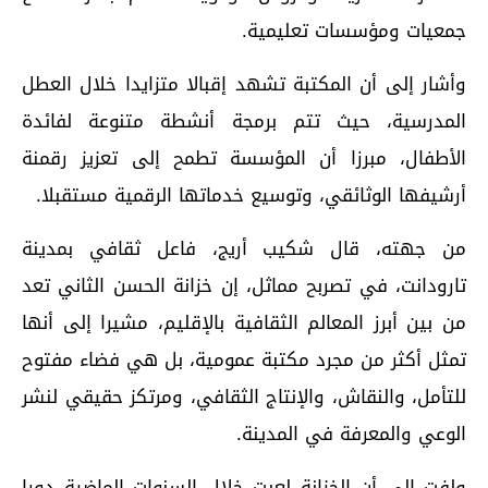
جمعيات ومؤسسات تعليمية.
وأشار إلى أن المكتبة تشهد إقبالا متزايدا خلال العطل
المدرسية، حيث تتم برمجة أنشطة متنوعة لفائدة
الأطفال، مبرزا أن المؤسسة تطمح إلى تعزيز رقمنة
أرشيفها الوثائقي، وتوسيع خدماتها الرقمية مستقبلا.
من جهته، قال شكيب أريج، فاعل ثقافي بمدينة
تارودانت، في تصربح مماثل، إن خزانة الحسن الثاني تعد
من بين أبرز المعالم الثقافية بالإقليم، مشيرا إلى أنها
تمثل أكثر من مجرد مكتبة عمومية، بل هي فضاء مفتوح
للتأمل، والنقاش، والإنتاج الثقافي، ومرتكز حقيقي لنشر
الوعي والمعرفة في المدينة.
ولفت إلى أن الخزانة لعبت خلال السنوات الماضية دورا