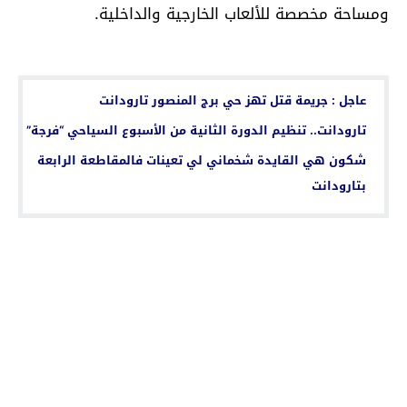
ومساحة مخصصة للألعاب الخارجية والداخلية.
اقرأ أيضا...
عاجل : جريمة قتل تهز حي برج المنصور تارودانت
تارودانت.. تنظيم الدورة الثانية من الأسبوع السياحي “فرجة”
شكون هي القايدة شخماني لي تعينات فالمقاطعة الرابعة
بتارودانت