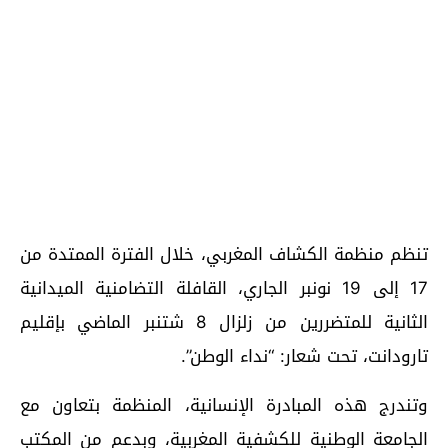
تنظم منظمة الكشاف المغربي، خلال الفترة الممتدة من
17 إلى 19 نونبر الجاري، القافلة التضامنية الميدانية
الثانية للمتضررين من زلزال 8 شتنبر الماضي بإقليم
تارودانت، تحت شعار: “نداء الوطن”.
وتندرج هذه المبادرة الإنسانية، المنظمة بتعاون مع
الجامعة الوطنية للكشفية المغربية، وبدعم من المكتب