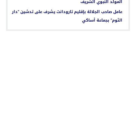
المولد النبوي الشريف
عامل صاحب الجلالة بإقليم تارودانت يشرف على تدشين “دار
الثوم” بجماعة أساكي