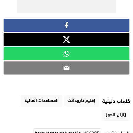
إقليم تارودانت
المساعدات المالية
كلمات دليلية
زلزال الحوز