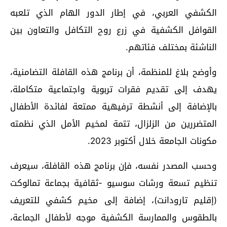
الكشفي العربي، في إطار الدور الهام الذي تلعبه
القوافل الكشفية في زرع روح التكافل والتعاون بين
الناشئة بمختلف فئاتهم.
وأوضح بلاغ للمنظمة، أن برنامج هذه القافلة التضامنية،
يهدف إلى تقديم فقرات تربوية واجتماعية متكاملة،
بالإضافة إلى أنشطة ترفيهية ممتعة لفائدة الأطفال
المتضررين من الزلزال، تتمة لمخيم الأمل الذي نظمته
مكونات الجامعة خلال أكتوبر 2023.
وحسب المصدر نفسه، فإن برنامج هذه القافلة، سيعرف
تنظيم تسعة ورشات سوسيو -ثقافية بجماعة تمالوكت
(إقليم تارودانت)، إضافة إلى مخيم كشفي للتعريف
بالطقوس والممارسة الكشفية موجه لأطفال الجماعة،