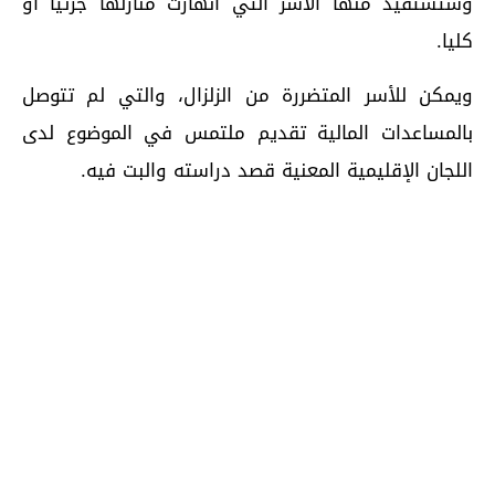
وستستفيد منها الأسر التي انهارت منازلها جزئيا أو
كليا.
ويمكن للأسر المتضررة من الزلزال، والتي لم تتوصل
بالمساعدات المالية تقديم ملتمس في الموضوع لدى
اللجان الإقليمية المعنية قصد دراسته والبت فيه.