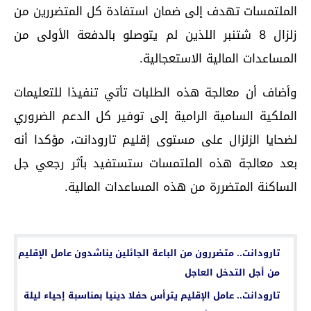
الملتمسات تهدف إلى ضمان استفادة كل المتضررين من
زلزال 8 شتنبر اللذين لم يتوصلو بالدفعة الأولى من
المساعدات المالية الاستعجالية.
وأضاف أن معالجة هذه الطلبات تأتي تنفيذا للتعليمات
الملكية السامية الرامية إلى توفير كل الدعم الضروري
لضحايا الزلزال على مستوى إقليم تارودانت، مؤكدا أنه
بعد معالجة هذه الملتمسات ستستفيد بأثر رجعي جل
الساكنة المتضررة من هذه المساعدات المالية.
اقرأ أيضا...
تارودانت.. متضررون من الباعة الجائلين يناشدون عامل الإقليم
من أجل التدخل العاجل
تارودانت.. عامل الإقليم يترأس حفلا دينيا بمناسبة إحياء ليلة