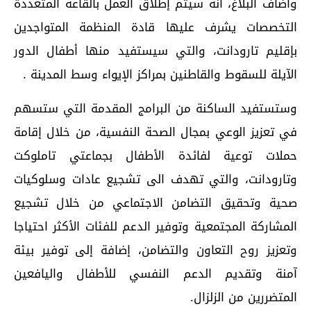
وأضاف البلاغ، أنه سيتم إطلاق العمل بالقاعة المتعددة
التخصصات يشرف عليها قادة المنظمة المتواجدين
بإقليم تارودانت، والتي سيستفيد منها أطفال الدور
الآيلة للسقوط والقاطنين بمراكز الإيواء وسط المدينة .
وستستفيد الساكنة من البرامج المقدمة التي ستسهم
في تعزيز الوعي بمجال الصحة النفسية، من خلال إقامة
حملات توعية لفائدة الأطفال بجماعتي تاملوكت
وتارودانت، والتي تهدف الى تشجيع عادات وسلوكيات
صحية وتحقيق التضامن الاجتماعي من خلال تشجيع
المشاركة المجتمعية وتوفير الدعم للفئات الأكثر احتياجا
وتعزيز روح التعاون والتضامن، إضافة إلى توفير بيئة
آمنة وتقديم الدعم النفسي للأطفال واليافعين
المتضررين من الزلزال.