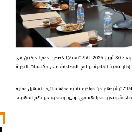
احتضنت قاعة الاجتماعات بمقر جماعة تارودانت، يوم الأربعاء 30 أبريل 2025، لقاءً تنسيقيًا خصص لدعم الحرفيين في
إطار تنفيذ اتفاقية برنامج المصادقة على مكتسبات التجربة
ملفات ترشيحهم من مواكبة تقنية ومؤسساتية لتسهيل عملية
مصادقة، وتعزيز قدراتهم في توثيق وتقديم خبراتهم المهنية.