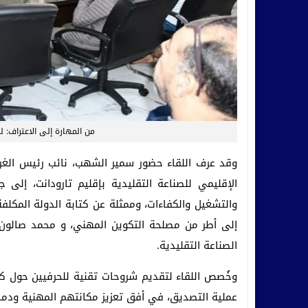
من المهارة إلى الاعتراف: لق
وقد عرف اللقاء حضور سمير الشهب، نائب رئيس الغر
الإقليمي للصناعة التقليدية بإقليم تارودانت، إلى 
والتشغيل والكفاءات، وممثلة عن كتابة الدولة المكلفة
إلى أطر من مصلحة التكوين المهني، و محمد صالون عن
الصناعة التقليدية.
وخُصص اللقاء لتقديم شروحات تقنية للحرفيين حول ك
عملية التصديق، في أفق تعزيز مكانتهم المهنية ود