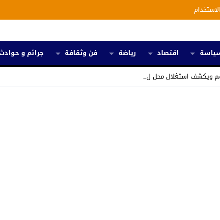
لاستخدام
ياسة
اقتصاد
رياضة
فن وثقافة
جرائم و حوادث