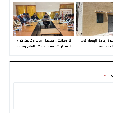
يرة إعادة الإعمار في
تارودانت.. جمعية أرباب وكالات كراء
عد مستمر
السيارات تعقد جمعها العام وتجدد
الثقة في رئيسها عبد الغني أخروب
ها بـ
*