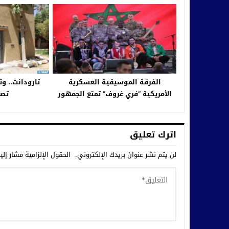
الفرقة الموسيقية العسكرية
تارودانت.. وت
الأمريكية “فري غروف” تمتع الجمهور
تصا
الروداني بروائع موسيقى الجاز
اترك تعليق
لن يتم نشر عنوان بريدك الإلكتروني.
الحقول الإلزامية مشار إلي