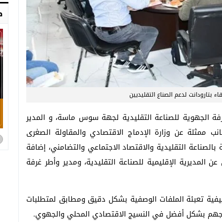
ص
اء بتارودانت لدعم الصناع التقليديين
فة الجهوية للصناعة التقليدية لجهة سوس ماسة، و المدير
جانب ممثلة عن وزارة الإدماج الاقتصادي والمقاولة الصغرى
 بالصناعة التقليدية والاقتصاد الاجتماعي والتضامني، إضافة
 المديرية الإقليمية للصناعة التقليدية، ومدير وأطر غرفة
يفية تعبئة الملفات الوصفية بشكل دقيق ومطابق لمتطلبات
مجهم بشكل أفضل في النسيج الاقتصادي المحلي والجهوي.