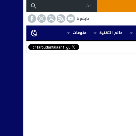
تابعونا
عالم التقنية
منوعات