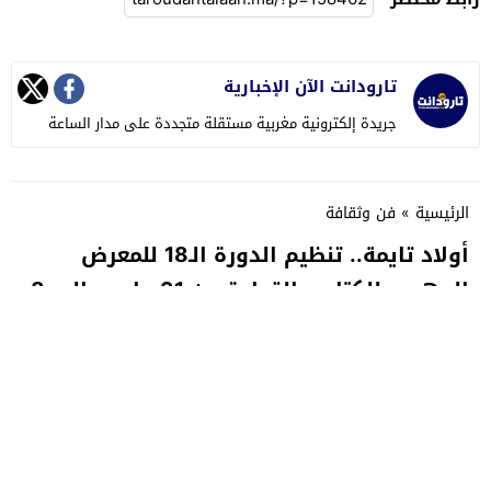
تارودانت الآن الإخبارية
جريدة إلكترونية مغربية مستقلة متجددة على مدار الساعة
الرئيسية
»
فن وثقافة
أولاد تايمة.. تنظيم الدورة الـ18 للمعرض
الجهوي للكتاب والقراءة من 31 مارس إلى 8
أبريل المقبل