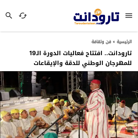
الرئيسية
»
فن وثقافة
تارودانت.. افتتاح فعاليات الدورة الـ19
للمهرجان الوطني للدقة والإيقاعات