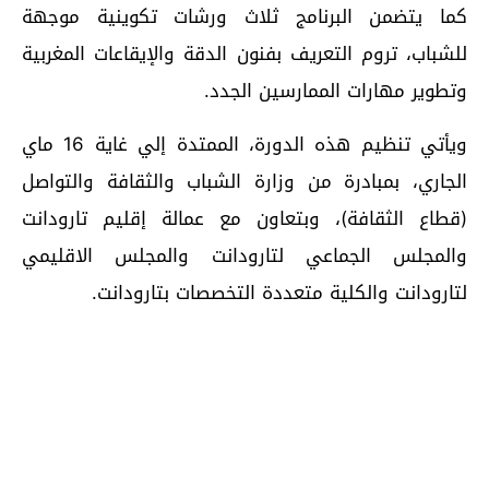
كما يتضمن البرنامج ثلاث ورشات تكوينية موجهة
للشباب، تروم التعريف بفنون الدقة والإيقاعات المغربية
وتطوير مهارات الممارسين الجدد.
ويأتي تنظيم هذه الدورة، الممتدة إلي غاية 16 ماي
الجاري، بمبادرة من وزارة الشباب والثقافة والتواصل
(قطاع الثقافة)، وبتعاون مع عمالة إقليم تارودانت
والمجلس الجماعي لتارودانت والمجلس الاقليمي
لتارودانت والكلية متعددة التخصصات بتارودانت.