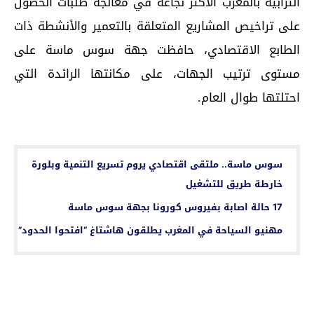
الترابية بالمغرب الأكثر نجاعة في معالجة طلبات الحصول
على تراخيص المشاريع المتعلقة بالتعمير والأنشطة ذات
الطابع الاقتصادي، حافظت جهة سوس ماسة على
مستوى ترتيب الجهات، على مكانتها الرائدة التي
احتلتها طوال العام.
اقرأ أيضا...
سوس ماسة.. ملتقى اقتصادي يروم تسريع التنمية وبلورة
خارطة طريق للتشغيل
17 حالة اصابة بفيروس كورونا بجهة سوس ماسة
مهنيو السياحة في المغرب يطلقون هاشتاغ “افتحوا الحدود”