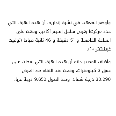
وأوضح المعهد، في نشرة إنذارية، أن هذه الهزة، التي
حدد مركزها بعرض ساحل إقليم أكادير، وقعت على
الساعة الخامسة و 51 دقيقة و 46 ثانية صباحا (توقيت
غرينيتش+1).
وأضاف المصدر ذاته أن هذه الهزة، التي سجلت على
عمق 3 كيلومترات، وقعت عند التقاء خط العرض
30.290 درجة شمالا، وخط الطول 9.650 درجة غربا.