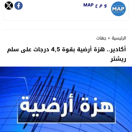
و م ع MAP
الرئيسية
»
جهات
أكادير.. هزة أرضية بقوة 4,5 درجات على سلم
ريشتر