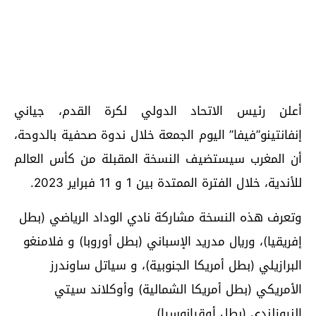
أعلن رئيس الاتحاد الدولي لكرة القدم، جياني
إنفانتينو”فيفا” اليوم الجمعة خلال ندوة صحفية بالدوحة،
أن المغرب سيستضيف النسخة المقبلة من كأس العالم
للأندية، خلال الفترة الممتدة بين 1 و 11 فبراير 2023.
وتعرف هذه النسخة مشاركة نادي الوداد الرياضي (بطل
إفريقيا)، وريال مدريد الإسباني (بطل أوروبا) و فلامنغو
البرازيلي (بطل أمريكا الجنوبية)، و سياتل ساوندرز
الأمريكي (بطل أمريكا الشمالية) وأوكلاند سيتي
النيوزلندي (بطل أوقيانوسيا).