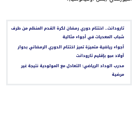
اقرأ أيضا...
تارودانت.. اختتام دوري رمضان لكرة القدم المنظم من طرف
شباب المعديات في أجواء مثالية
أجواء رياضية متميزة تميز اختتام الدوري الرمضاني بدوار
أولاد عبو بإقليم تارودانت
مدرب الوداد الرياضي: التعادل مع المولودية نتيجة غير
مرضية