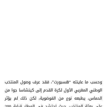
وحسب ما عاينته “هسبورت”، فقد عرف وصول المنتخب
الوطني المغربي الأول لكرة القدم إلى كينشاسا جوا من
الحماس، يطبعه نوع من الفوضوية، لكن ذلك لم يؤثر
على بعثة المنتخب، حيث احتشد في المطار قرابة 200