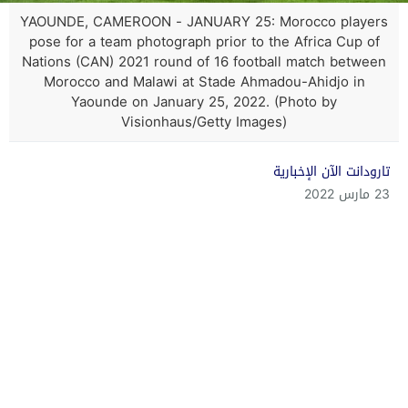
YAOUNDE, CAMEROON - JANUARY 25: Morocco players
pose for a team photograph prior to the Africa Cup of
Nations (CAN) 2021 round of 16 football match between
Morocco and Malawi at Stade Ahmadou-Ahidjo in
Yaounde on January 25, 2022. (Photo by
Visionhaus/Getty Images)
تارودانت الآن الإخبارية
23 مارس 2022