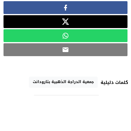
جمعية الدراجة الذهبية بتارودانت
كلمات دليلية
رابط مختصر
تارودانت الآن الإخبارية