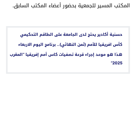
المكتب المسير للجمعية بحضور أعضاء المكتب السابق.
اقرأ أيضا...
حسنية أكادير يحتج لدى الجامعة على الطاقم التحكيمي
كأس افريقيا للأمم (ثمن النهائي).. برنامج اليوم الاربعاء
هذا هو موعد إجراء قرعة تصفيات كاس أمم إفريقيا “المغرب
2025”