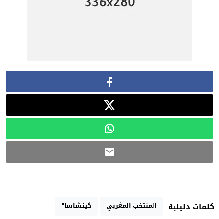
المنتخب المغربي
كينشاسا"
كلمات دليلية