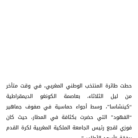
حطت طائرة المنتخب الوطني المغربي، في وقت متأخر
من ليل الثلاثاء، بعاصمة الكونغو الديمقراطية
“كينشاسا”، وسط أجواء حماسية في صفوف جماهير
“الفهود” التي حضرت بكثافة في المطار، حيث كان
فوزي لقجع رئيس الجامعة الملكية المغربية لكرة القدم