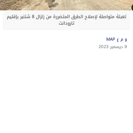
تعبئة متواصلة لإصلاح الطرق المتضررة من زلزال 8 شتنبر بإقليم
تارودانت
و م ع MAP
9 ديسمبر 2023