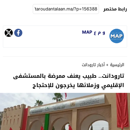
رابط مختصر
و م ع MAP
الرئيسية
»
أخبار تارودانت
تارودانت.. طبيب يعنف ممرضة بالمستشفى
الإقليمي وزملائها يخرجون للإحتجاج