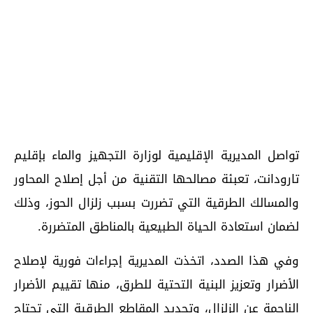
تواصل المديرية الإقليمية لوزارة التجهيز والماء بإقليم
تارودانت، تعبئة مصالحها التقنية من أجل إصلاح المحاور
والمسالك الطرقية التي تضررت بسبب زلزال الحوز، وذلك
لضمان استعادة الحياة الطبيعية بالمناطق المتضررة.
وفي هذا الصدد، اتخذت المديرية إجراءات فورية لإصلاح
الأضرار وتعزيز البنية التحتية للطرق، منها تقييم الأضرار
الناجمة عن الزلزال، وتحديد المقاطع الطرقية التي تحتاج