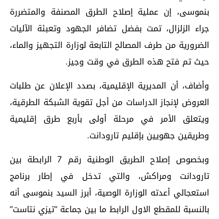
بنموسى، إن عملية إصلاح الطرق المصنفة والمتضررة
جراء الزلزال، تمت بفضل تضافر الجهود وتعبئة الآليات
الضرورية من طرف المصالح التابعة لوزارة التجهيز والماء،
حيث تم فتح هذه الطرق في وقت وجيز.
وأضاف، أن المديرية الإقليمية، بصدد الإعلان عن طلبات
العروض لإنجاز الدراسات من أجل تقوية الشبكة الطرقية،
ويتعلق الأمر في مرحلة أولى بأربع طرق إقليمية
وطريقين جهويين بإقليم تارودانت.
وبخصوص إصلاح الطريق الوطنية رقم 7 الرابطة بين
تارودانت ومراكش، والتي تدخل في إطار برنامج
استعجالي أعدته الوزارة الوصية، أبرز السيد بنموسى أنه
بالنسبة للمقطع الاول الرابط ما بين جماعة “تيزي نتاست”