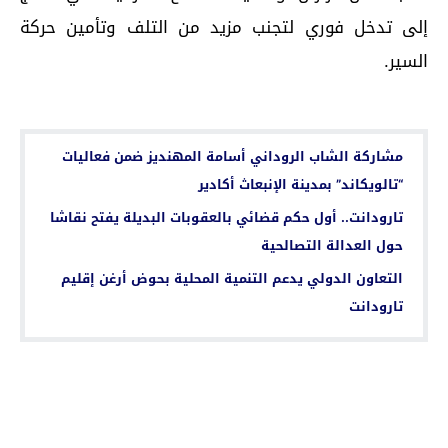
إلى تدخل فوري لتجنب مزيد من التلف وتأمين حركة
السير.
اقرأ أيضا...
مشاركة الشاب الروداني أسامة المهنديز ضمن فعاليات
“تالويكاند” بمدينة الإنبعاث أكادير
تارودانت.. أول حكم قضائي بالعقوبات البديلة يفتح نقاشا
حول العدالة التصالحية
التعاون الدولي يدعم التنمية المحلية بحوض أرغن إقليم
تارودانت